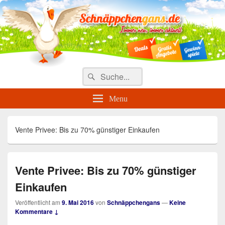
Täglich die besten Gewinnspiele
und Angebote
Search
Suche
for:
Menu
Vente Privee: Bis zu 70% günstiger Einkaufen
Vente Privee: Bis zu 70% günstiger
Einkaufen
Veröffentlicht am
9. Mai 2016
von
Schnäppchengans
—
Keine
Kommentare ↓