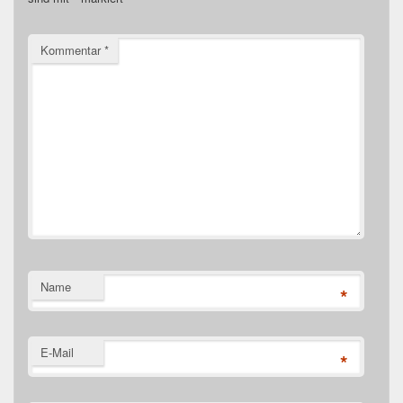
Kommentar
*
Name
*
E-Mail
*