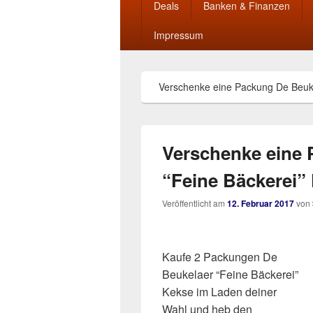
Deals
Banken & Finanzen
Impressum
Verschenke eine Packung De Beuke
Verschenke eine 
“Feine Bäckerei” 
Veröffentlicht am
12. Februar 2017
von
Kaufe 2 Packungen De
Beukelaer “Feine Bäckerei”
Kekse im Laden deiner
Wahl und heb den