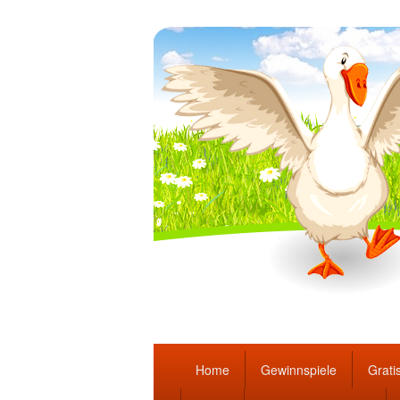
Täglich die bes
Hauptmenü
Home
Gewinnspiele
Gratis