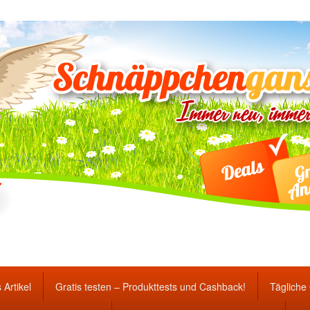
ten Gewinnspiele und Ang
 Artikel
Gratis testen – Produkttests und Cashback!
Tägliche