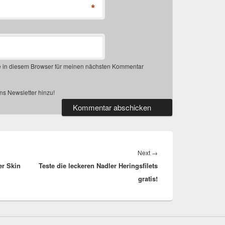
*
 in diesem Browser für meinen nächsten Kommentar
s Newsletter hinzu!
Next
Next
→
er Skin
Teste die leckeren Nadler Heringsfilets
post:
gratis!