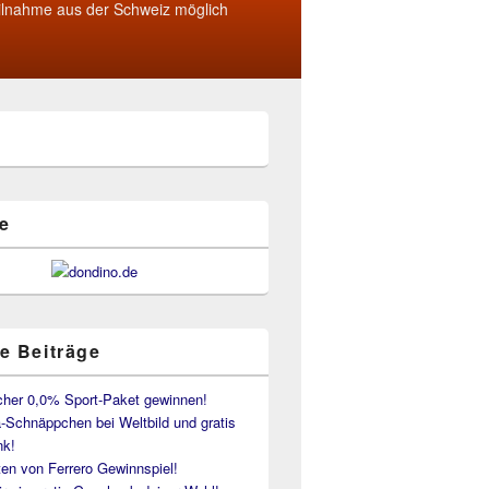
ilnahme aus der Schweiz möglich
e
e Beiträge
her 0,0% Sport-Paket gewinnen!
-Schnäppchen bei Weltbild und gratis
k!
en von Ferrero Gewinnspiel!