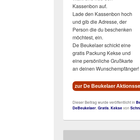
Kassenbon auf.
Lade den Kassenbon hoch
und gib die Adresse, der
Person die du beschenken
möchtest, ein.
De Beukelaer schickt eine
gratis Packung Kekse und
eine persönliche Grußkarte
an deinen Wunschempfänger!
zur De Beukelaer Aktionsse
Dieser Beitrag wurde veröffentlicht in
Be
DeBeukelaer
,
Gratis
,
Kekse
von
Schn