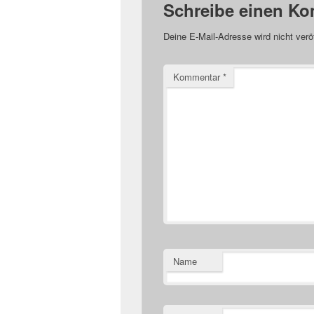
Schreibe einen K
Deine E-Mail-Adresse wird nicht veröf
Kommentar
*
Name