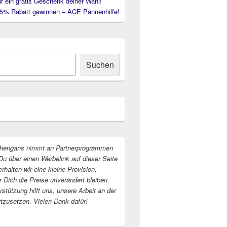
ir ein gratis Geschenk deiner Wahl!
35% Rabatt gewinnen – ACE Pannenhilfe!
Suchen
hengans nimmt an Partnerprogrammen
Du über einen Werbelink auf dieser Seite
erhalten wir eine kleine Provision,
r Dich die Preise unverändert bleiben.
stützung hilft uns, unsere Arbeit an der
rtzusetzen. Vielen Dank dafür!