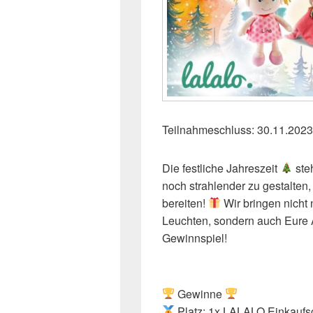
Teilnahmeschluss: 30.11.2023
Die festliche Jahreszeit
ste
noch strahlender zu gestalte
bereiten!
Wir bringen nicht
Leuchten, sondern auch Eure 
Gewinnspiel!
Gewinne
Platz: 1x LALALO Einkaufs