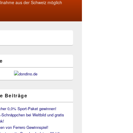
ilnahme aus der Schweiz möglich
e
e Beiträge
her 0,0% Sport-Paket gewinnen!
-Schnäppchen bei Weltbild und gratis
k!
en von Ferrero Gewinnspiel!