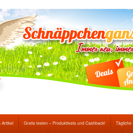
ten Gewinnspiele und Ang
 Artikel
Gratis testen – Produkttests und Cashback!
Tägliche