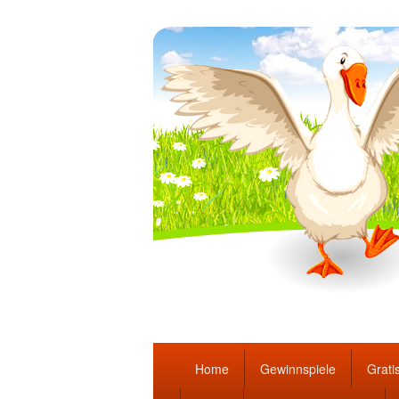
Täglich die bes
Hauptmenü
Home
Gewinnspiele
Gratis