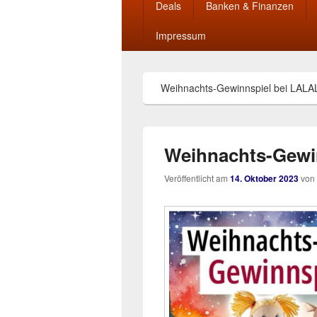
Deals
Banken & Finanzen
Impressum
Weihnachts-Gewinnspiel bei LALA
Weihnachts-Gewi
Veröffentlicht am
14. Oktober 2023
von