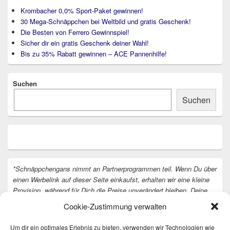
Krombacher 0,0% Sport-Paket gewinnen!
30 Mega-Schnäppchen bei Weltbild und gratis Geschenk!
Die Besten von Ferrero Gewinnspiel!
Sicher dir ein gratis Geschenk deiner Wahl!
Bis zu 35% Rabatt gewinnen – ACE Pannenhilfe!
Suchen
Suchen
*Schnäppchengans nimmt an Partnerprogrammen teil. Wenn Du über
einen Werbelink auf dieser Seite einkaufst, erhalten wir eine kleine
Provision, während für Dich die Preise unverändert bleiben. Deine
Unterstützung hilft uns, unsere Arbeit an der Website fortzusetzen.
Cookie-Zustimmung verwalten
Vielen Dank dafür!
Um dir ein optimales Erlebnis zu bieten, verwenden wir Technologien wie