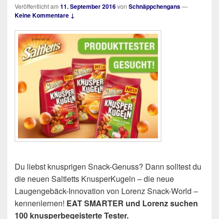
Veröffentlicht am
11. September 2016
von
Schnäppchengans
—
Keine Kommentare ↓
Du liebst knusprigen Snack-Genuss? Dann solltest du
die neuen Saltletts KnusperKugeln – die neue
Laugengebäck-Innovation von Lorenz Snack-World –
kennenlernen!
EAT SMARTER und Lorenz suchen
100 knusperbegeisterte Tester.