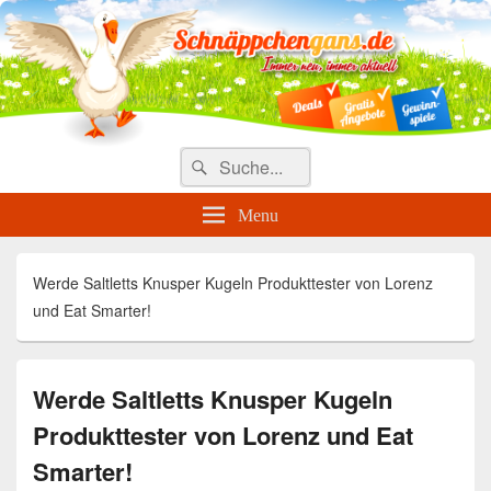
Täglich die besten Gewinnspiele
und Angebote
Search
Suche
for:
Menu
Werde Saltletts Knusper Kugeln Produkttester von Lorenz
und Eat Smarter!
Werde Saltletts Knusper Kugeln
Produkttester von Lorenz und Eat
Smarter!