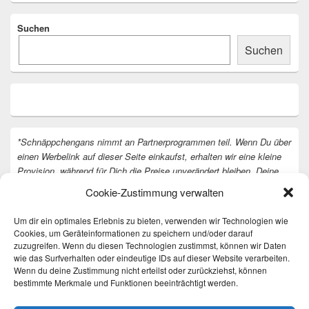
Suchen
Suchen
*Schnäppchengans nimmt an Partnerprogrammen teil. Wenn Du über
einen Werbelink auf dieser Seite einkaufst, erhalten wir eine kleine
Provision, während für Dich die Preise unverändert bleiben. Deine
Unterstützung hilft uns, unsere Arbeit an der Website fortzusetzen.
Cookie-Zustimmung verwalten
Vielen Dank dafür!
Um dir ein optimales Erlebnis zu bieten, verwenden wir Technologien wie
Cookies, um Geräteinformationen zu speichern und/oder darauf
zuzugreifen. Wenn du diesen Technologien zustimmst, können wir Daten
wie das Surfverhalten oder eindeutige IDs auf dieser Website verarbeiten.
Wenn du deine Zustimmung nicht erteilst oder zurückziehst, können
bestimmte Merkmale und Funktionen beeinträchtigt werden.