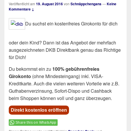
Veröffentlicht am
19. August 2016
von
Schnäppchengans
—
Keine
Kommentare ↓
Du suchst ein kostenfreies Girokonto für dich
oder dein Kind? Dann ist das Angebot der mehrfach
ausgezeichneten DKB Direktbank genau das Richtige
für Dich!
Du bekommst ein zu
100% gebührenfreies
Girokonto
(ohne Mindesteingang) inkl. VISA-
Kreditkarte. Auch die vielen weiteren Vorteile wie z.B.
Guthabenverzinsung, Sofort-Dispo und Cashback
beim Shoppen können voll und ganz überzeugen.
Direkt kostenlos eröffnen
Share this on WhatsApp