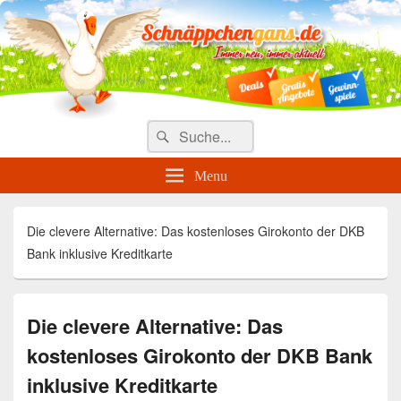
Täglich die besten Gewinnspiele
und Angebote
Search
Suche
for:
Menu
Die clevere Alternative: Das kostenloses Girokonto der DKB
Bank inklusive Kreditkarte
Die clevere Alternative: Das
kostenloses Girokonto der DKB Bank
inklusive Kreditkarte