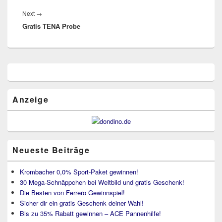
Next
Next
→
Gratis TENA Probe
post:
Primärer
Seitenleisten
Widget-
Bereich
Anzeige
Neueste Beiträge
Krombacher 0,0% Sport-Paket gewinnen!
30 Mega-Schnäppchen bei Weltbild und gratis Geschenk!
Die Besten von Ferrero Gewinnspiel!
Sicher dir ein gratis Geschenk deiner Wahl!
Bis zu 35% Rabatt gewinnen – ACE Pannenhilfe!