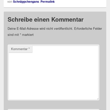
von
Schnäppchengans
.
Permalink
Schreibe einen Kommentar
Deine E-Mail-Adresse wird nicht veröffentlicht.
Erforderliche Felder
sind mit
*
markiert
Kommentar
*