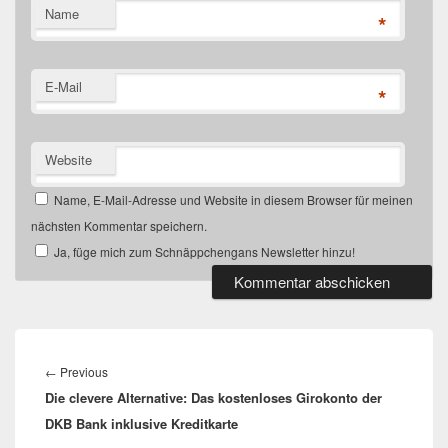
Name
*
E-Mail
*
Website
Name, E-Mail-Adresse und Website in diesem Browser für meinen
nächsten Kommentar speichern.
Ja, füge mich zum Schnäppchengans Newsletter hinzu!
Beitragsnavigation
Previous
←
Previous
Die clevere Alternative: Das kostenloses Girokonto der
post:
DKB Bank inklusive Kreditkarte