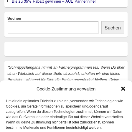
Bis zu 35% Rabatt gewinnen – ACE Pannenhilfe!
Suchen
Suchen
*Schnäppchengans nimmt an Partnerprogrammen teil. Wenn Du über
einen Werbelink auf dieser Seite einkaufst, erhalten wir eine kleine
Provision, während für Dich die Preise unverändert bleiben. Deine
Unterstützung hilft uns, unsere Arbeit an der Website fortzusetzen.
Cookie-Zustimmung verwalten
Vielen Dank dafür!
Um dir ein optimales Erlebnis zu bieten, verwenden wir Technologien wie
Cookies, um Geräteinformationen zu speichern und/oder darauf
zuzugreifen. Wenn du diesen Technologien zustimmst, können wir Daten
wie das Surfverhalten oder eindeutige IDs auf dieser Website verarbeiten.
Wenn du deine Zustimmung nicht erteilst oder zurückziehst, können
bestimmte Merkmale und Funktionen beeinträchtigt werden.