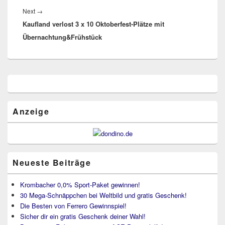
Next
Next
→
Kaufland verlost 3 x 10 Oktoberfest-Plätze mit
post:
Übernachtung&Frühstück
Primärer
Seitenleisten
Widget-
Bereich
Anzeige
Neueste Beiträge
Krombacher 0,0% Sport-Paket gewinnen!
30 Mega-Schnäppchen bei Weltbild und gratis Geschenk!
Die Besten von Ferrero Gewinnspiel!
Sicher dir ein gratis Geschenk deiner Wahl!