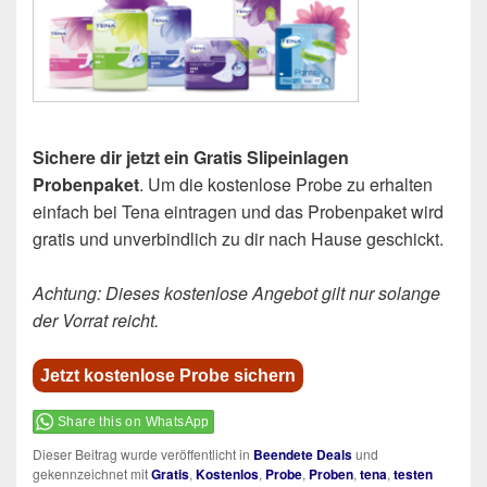
Sichere dir jetzt ein Gratis Slipeinlagen
Probenpaket
. Um die kostenlose Probe zu erhalten
einfach bei Tena eintragen und das Probenpaket wird
gratis und unverbindlich zu dir nach Hause geschickt.
Achtung: Dieses kostenlose Angebot gilt nur solange
der Vorrat reicht.
Jetzt kostenlose Probe sichern
Share this on WhatsApp
Dieser Beitrag wurde veröffentlicht in
Beendete Deals
und
gekennzeichnet mit
Gratis
,
Kostenlos
,
Probe
,
Proben
,
tena
,
testen