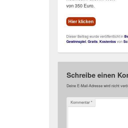
von 350 Euro.
Hier klicken
Dieser Beitrag wurde veröffentlicht in
Be
Gewinnspiel
,
Gratis
,
Kostenlos
von
Sc
Schreibe einen K
Deine E-Mail-Adresse wird nicht veröf
Kommentar
*