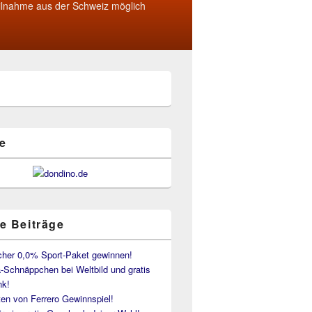
ilnahme aus der Schweiz möglich
e
e Beiträge
her 0,0% Sport-Paket gewinnen!
-Schnäppchen bei Weltbild und gratis
k!
en von Ferrero Gewinnspiel!