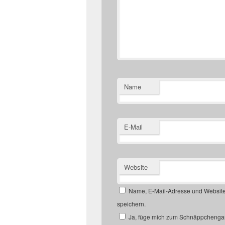
Name
E-Mail
Website
Name, E-Mail-Adresse und Website
speichern.
Ja, füge mich zum Schnäppchengan