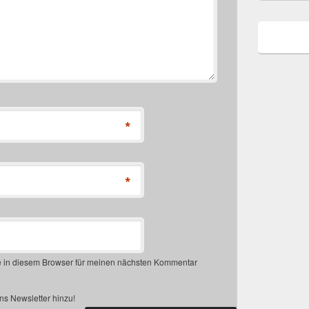
*
*
 in diesem Browser für meinen nächsten Kommentar
s Newsletter hinzu!