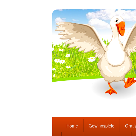
Täglich die bes
Hauptmenü
Home
Gewinnspiele
Gratis