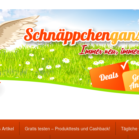
ten Gewinnspiele und Ang
 Artikel
Gratis testen – Produkttests und Cashback!
Tägliche