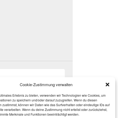
Cookie-Zustimmung verwalten
ptimales Erlebnis zu bieten, verwenden wir Technologien wie Cookies, um
mationen zu speichern und/oder darauf zuzugreifen. Wenn du diesen
 zustimmst, können wir Daten wie das Surfverhalten oder eindeutige IDs auf
te verarbeiten. Wenn du deine Zustimmung nicht erteilst oder zurückziehst,
immte Merkmale und Funktionen beeinträchtigt werden.