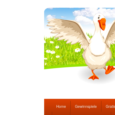
Täglich die bes
Hauptmenü
Home
Gewinnspiele
Gratis