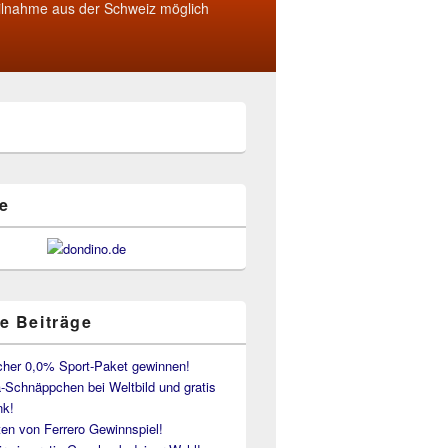
ilnahme aus der Schweiz möglich
e
e Beiträge
her 0,0% Sport-Paket gewinnen!
-Schnäppchen bei Weltbild und gratis
k!
en von Ferrero Gewinnspiel!