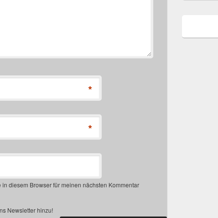
*
*
 in diesem Browser für meinen nächsten Kommentar
s Newsletter hinzu!