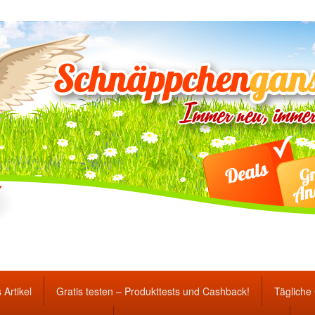
ten Gewinnspiele und Ang
 Artikel
Gratis testen – Produkttests und Cashback!
Tägliche