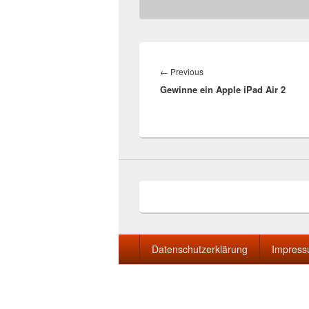
Beitragsnavigation
Previous
←
Previous
Gewinne ein Apple iPad Air 2
post:
Seitenfuß-
Datenschutzerklärung
Impres
Menü