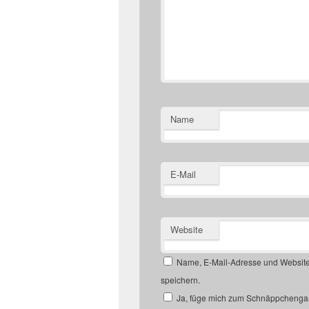
Name
E-Mail
Website
Name, E-Mail-Adresse und Website
speichern.
Ja, füge mich zum Schnäppchengan