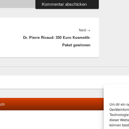
Next
Next
→
Dr. Pierre Ricaud: 350 Euro Kosmetik-
post:
Paket gewinnen
sum
Um dir ein o
Geräteinfor
Technologien
dieser Websi
können best