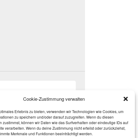
Cookie-Zustimmung verwalten
ptimales Erlebnis zu bieten, verwenden wir Technologien wie Cookies, um
mationen zu speichern und/oder darauf zuzugreifen. Wenn du diesen
 zustimmst, können wir Daten wie das Surfverhalten oder eindeutige IDs auf
te verarbeiten. Wenn du deine Zustimmung nicht erteilst oder zurückziehst,
immte Merkmale und Funktionen beeinträchtigt werden.