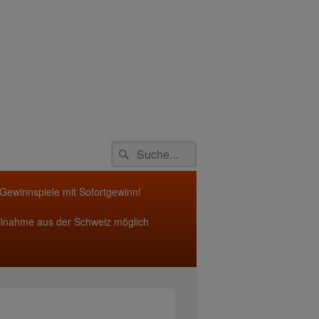
Search
Suche
for:
 Gewinnspiele mit Sofortgewinn!
ilnahme aus der Schweiz möglich