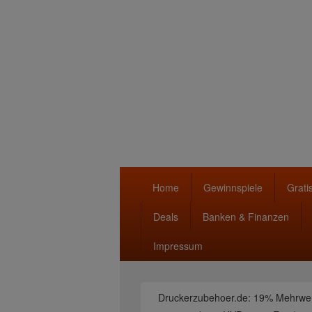
Hauptmenü
Home
Gewinnspiele
Gratis
Deals
Banken & Finanzen
Impressum
Druckerzubehoer.de: 19% Mehrwert