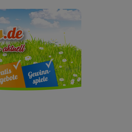
ebote