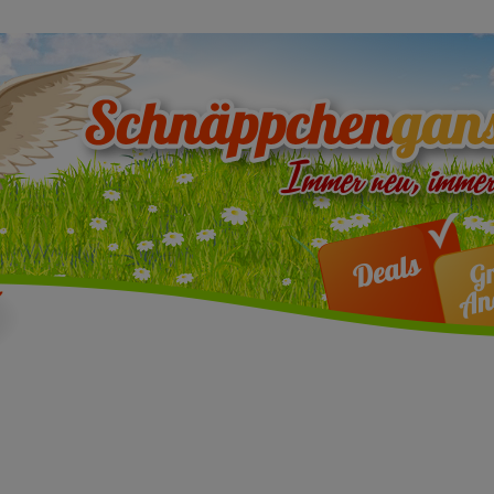
ten Gewinnspiele und Ang