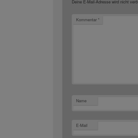
Deine E-Mail-Adresse wird nicht veröf
Kommentar
*
Name
E-Mail