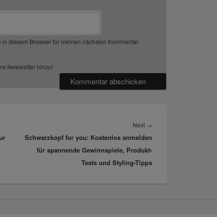
 in diesem Browser für meinen nächsten Kommentar
s Newsletter hinzu!
Next
Next
→
ur
Schwarzkopf for you: Kostenlos anmelden
post:
für spannende Gewinnspiele, Produkt-
Tests und Styling-Tipps