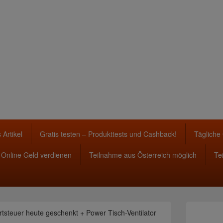
 Artikel
Gratis testen – Produkttests und Cashback!
Tägliche
Online Geld verdienen
Teilnahme aus Österreich möglich
Te
Primärer
steuer heute geschenkt + Power Tisch-Ventilator
Seitenleisten