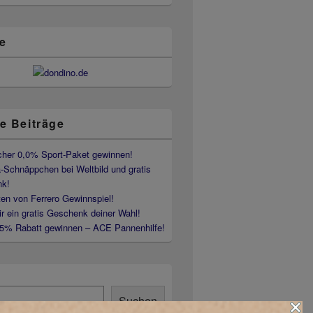
e
e Beiträge
her 0,0% Sport-Paket gewinnen!
-Schnäppchen bei Weltbild und gratis
k!
en von Ferrero Gewinnspiel!
ir ein gratis Geschenk deiner Wahl!
35% Rabatt gewinnen – ACE Pannenhilfe!
Suchen