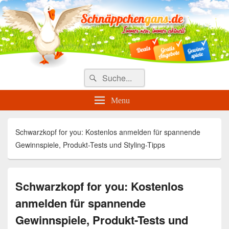
Täglich die besten Gewinnspiele
und Angebote
Search
Suche
for:
Menu
Schwarzkopf for you: Kostenlos anmelden für spannende
Gewinnspiele, Produkt-Tests und Styling-Tipps
Schwarzkopf for you: Kostenlos
anmelden für spannende
Gewinnspiele, Produkt-Tests und