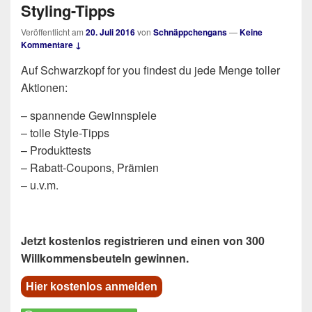
Styling-Tipps
Veröffentlicht am
20. Juli 2016
von
Schnäppchengans
—
Keine
Kommentare ↓
Auf Schwarzkopf for you findest du jede Menge toller
Aktionen:
– spannende Gewinnspiele
– tolle Style-Tipps
– Produkttests
– Rabatt-Coupons, Prämien
– u.v.m.
Jetzt kostenlos registrieren und einen von 300
Willkommensbeuteln gewinnen.
Hier kostenlos anmelden