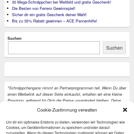
30 Mega-Schnäppchen bei Weltbild und gratis Geschenk!
Die Besten von Ferrero Gewinnspiel!
Sicher dir ein gratis Geschenk deiner Wahl!
Bis zu 35% Rabatt gewinnen – ACE Pannenhilfe!
Suchen
Suchen
*Schnäppchengans nimmt an Partnerprogrammen teil. Wenn Du über
einen Werbelink auf dieser Seite einkaufst, erhalten wir eine kleine
Provision, während für Dich die Preise unverändert bleiben. Deine
Unterstützung hilft uns, unsere Arbeit an der Website fortzusetzen.
Cookie-Zustimmung verwalten
Vielen Dank dafür!
Um dir ein optimales Erlebnis zu bieten, verwenden wir Technologien wie
Cookies, um Geräteinformationen zu speichern und/oder darauf
zuzugreifen. Wenn du diesen Technologien zustimmst, können wir Daten