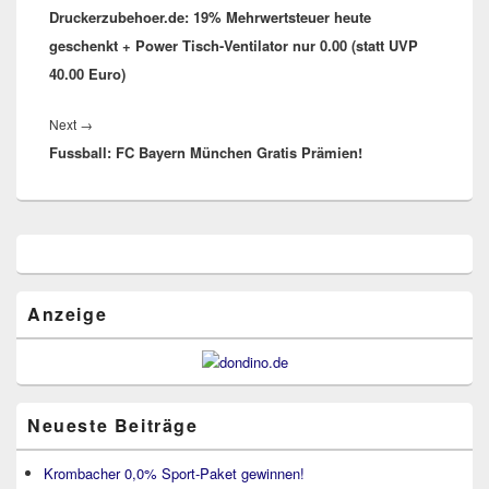
Druckerzubehoer.de: 19% Mehrwertsteuer heute
post:
geschenkt + Power Tisch-Ventilator nur 0.00 (statt UVP
40.00 Euro)
Next
Next
→
Fussball: FC Bayern München Gratis Prämien!
post:
Primärer
Seitenleisten
Widget-
Bereich
Anzeige
Neueste Beiträge
Krombacher 0,0% Sport-Paket gewinnen!