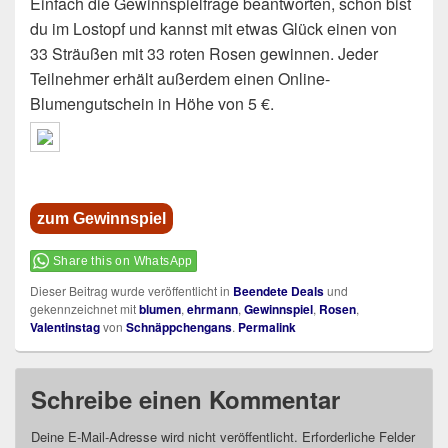
Einfach die Gewinnspielfrage beantworten, schon bist
du im Lostopf und kannst mit etwas Glück einen von
33 Sträußen mit 33 roten Rosen gewinnen. Jeder
Teilnehmer erhält außerdem einen Online-
Blumengutschein in Höhe von 5 €.
zum Gewinnspiel
Share this on WhatsApp
Dieser Beitrag wurde veröffentlicht in
Beendete Deals
und
gekennzeichnet mit
blumen
,
ehrmann
,
Gewinnspiel
,
Rosen
,
Valentinstag
von
Schnäppchengans
.
Permalink
Schreibe einen Kommentar
Deine E-Mail-Adresse wird nicht veröffentlicht.
Erforderliche Felder