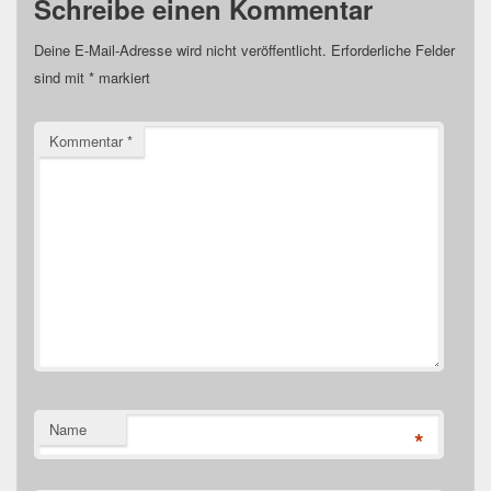
Schreibe einen Kommentar
Deine E-Mail-Adresse wird nicht veröffentlicht.
Erforderliche Felder
sind mit
*
markiert
Kommentar
*
Name
*