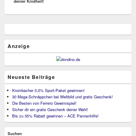
deiner Kindheit!
Primärer
Seitenleisten
Widget-
Bereich
Anzeige
Neueste Beiträge
Krombacher 0,0% Sport-Paket gewinnen!
30 Mega-Schnäppchen bei Weltbild und gratis Geschenk!
Die Besten von Ferrero Gewinnspiel!
Sicher dir ein gratis Geschenk deiner Wahl!
Bis zu 35% Rabatt gewinnen – ACE Pannenhilfe!
Suchen