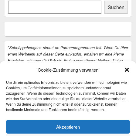
Suchen
*Schnäppchengans nimmt an Partnerprogrammen teil. Wenn Du über
einen Werbelink auf dieser Seite einkaufst, erhalten wir eine kleine
Provision, während für Dich die Preise unverändert bleiben. Deine
Unterstützung hilft uns, unsere Arbeit an der Website fortzusetzen.
Cookie-Zustimmung verwalten
Vielen Dank dafür!
Um dir ein optimales Erlebnis zu bieten, verwenden wir Technologien wie
Cookies, um Geräteinformationen zu speichern und/oder darauf
zuzugreifen. Wenn du diesen Technologien zustimmst, können wir Daten
wie das Surfverhalten oder eindeutige IDs auf dieser Website verarbeiten.
Wenn du deine Zustimmung nicht erteilst oder zurückziehst, können
bestimmte Merkmale und Funktionen beeinträchtigt werden.
Akzeptieren