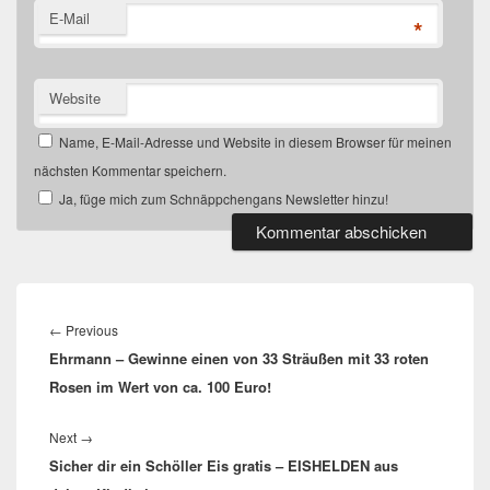
E-Mail
*
Website
Name, E-Mail-Adresse und Website in diesem Browser für meinen
nächsten Kommentar speichern.
Ja, füge mich zum Schnäppchengans Newsletter hinzu!
Beitragsnavigation
Previous
←
Previous
Ehrmann – Gewinne einen von 33 Sträußen mit 33 roten
post:
Rosen im Wert von ca. 100 Euro!
Next
Next
→
Sicher dir ein Schöller Eis gratis – EISHELDEN aus
post: