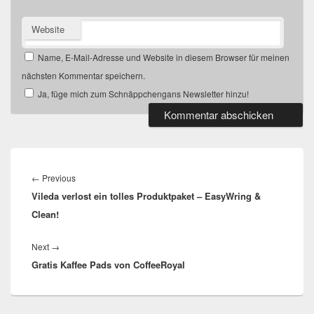
Website
Name, E-Mail-Adresse und Website in diesem Browser für meinen
nächsten Kommentar speichern.
Ja, füge mich zum Schnäppchengans Newsletter hinzu!
Beitragsnavigation
Previous
←
Previous
Vileda verlost ein tolles Produktpaket – EasyWring &
post:
Clean!
Next
Next
→
Gratis Kaffee Pads von CoffeeRoyal
post: