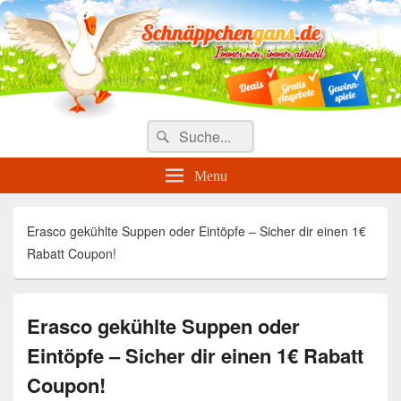
Täglich die besten Gewinnspiele
und Angebote
Search
Suche
for:
Menu
Erasco gekühlte Suppen oder Eintöpfe – Sicher dir einen 1€
Rabatt Coupon!
Erasco gekühlte Suppen oder
Eintöpfe – Sicher dir einen 1€ Rabatt
Coupon!