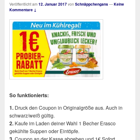
Veröffentlicht am
12. Januar 2017
von
Schnäppchengans
—
Keine
Kommentare ↓
So funktionierts:
1.
Druck den Coupon in Originalgröße aus. Auch in
schwarz/weiß gültig.
2.
Kaufe im Laden deiner Wahl 1 Becher Erasco
gekühlte Suppen oder Eintöpfe.
3.
Coupon an der Kasse abgeben und 1€ Sofort