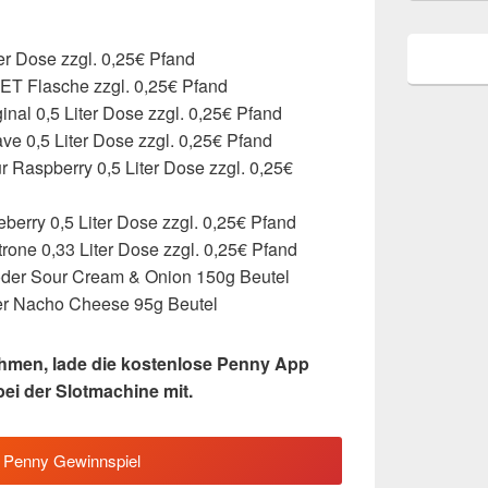
er Dose zzgl. 0,25€ Pfand
ET Flasche zzgl. 0,25€ Pfand
inal 0,5 Liter Dose zzgl. 0,25€ Pfand
ve 0,5 Liter Dose zzgl. 0,25€ Pfand
 Raspberry 0,5 Liter Dose zzgl. 0,25€
berry 0,5 Liter Dose zzgl. 0,25€ Pfand
trone 0,33 Liter Dose zzgl. 0,25€ Pfand
oder Sour Cream & Onion 150g Beutel
er Nacho Cheese 95g Beutel
hmen, lade die kostenlose Penny App
bei der Slotmachine mit.
Penny Gewinnspiel