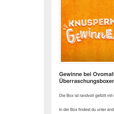
Gewinne bei Ovomalti
Überraschungsboxen
Die Box ist randvoll gefüllt m
In der Box findest du unter an