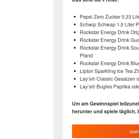
Pepsi Zero Zucker 0,33 Lit
Schwip Schwap 1,5 Liter P
Rockstar Energy Drink Orig
Rockstar Energy Drink Gua
Rockstar Energy Drink Sour
Pfand
Rockstar Energy Drink Blue
Lipton Sparkling Ice Tea Zi
Lay’s® Classic Gesalzen 
Lay’s® Bugles Paprika od
Um am Gewinnspiel teilzune
herunter und spiele täglich, 
zum 