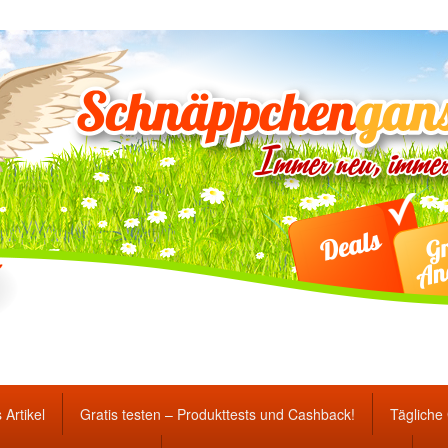
ten Gewinnspiele und Ang
 Artikel
Gratis testen – Produkttests und Cashback!
Tägliche