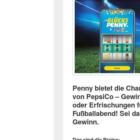
Penny bietet die Cha
von PepsiCo – Gewin
oder Erfrischungen f
Fußballabend! Sei da
Gewinn.
Das sind die Preise: