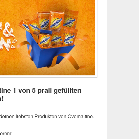
ne 1 von 5 prall gefüllten
!
it deinen liebsten Produkten von Ovomaltine.
derem: