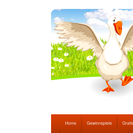
Täglich die bes
Hauptmenü
Home
Gewinnspiele
Gratis