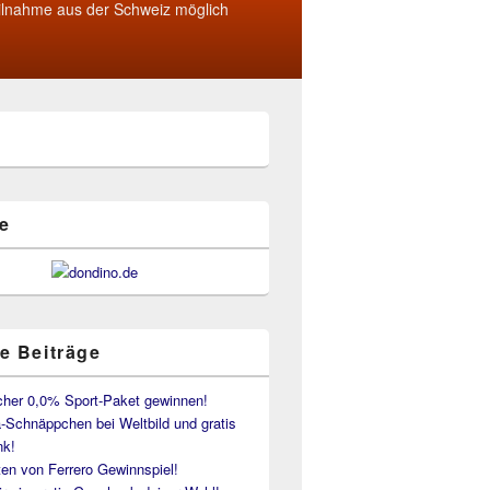
ilnahme aus der Schweiz möglich
e
e Beiträge
her 0,0% Sport-Paket gewinnen!
-Schnäppchen bei Weltbild und gratis
k!
en von Ferrero Gewinnspiel!