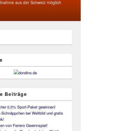
ilnahme aus der Schweiz möglich
e
e Beiträge
her 0,0% Sport-Paket gewinnen!
-Schnäppchen bei Weltbild und gratis
k!
en von Ferrero Gewinnspiel!