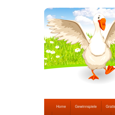
Täglich die bes
Hauptmenü
Home
Gewinnspiele
Gratis