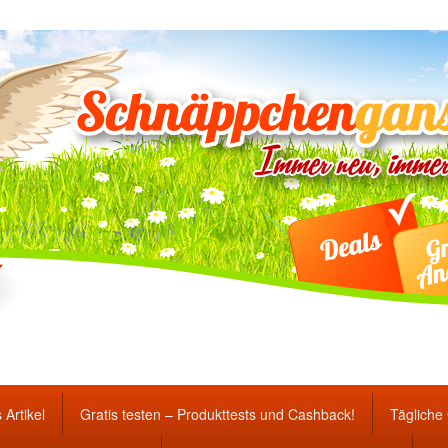
ten Gewinnspiele und Ang
 Artikel
Gratis testen – Produkttests und Cashback!
Tägliche