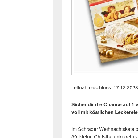
Teilnahmeschluss: 17.12.2023
Sicher dir die Chance auf 
voll mit köstlichen Leckerei
Im Schrader Weihnachtskatalo
39, kleine Christbaumkugeln ve