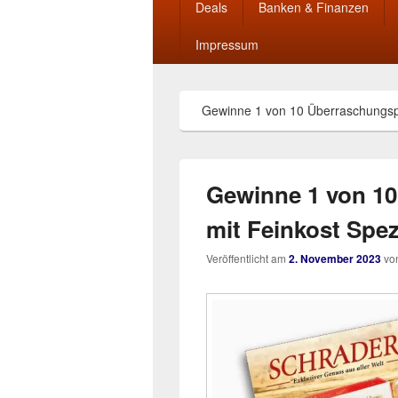
Deals
Banken & Finanzen
Impressum
Gewinne 1 von 10 Überraschungspa
Gewinne 1 von 1
mit Feinkost Spezi
Veröffentlicht am
2. November 2023
vo