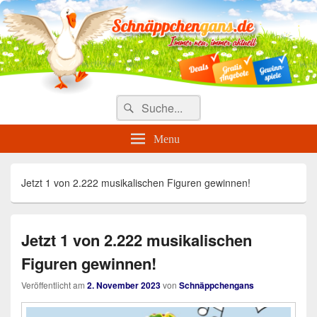
Täglich die besten Gewinnspiele
und Angebote
Search
Suche
for:
Menu
Jetzt 1 von 2.222 musikalischen Figuren gewinnen!
Jetzt 1 von 2.222 musikalischen
Figuren gewinnen!
Veröffentlicht am
2. November 2023
von
Schnäppchengans