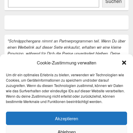
Suchen
*Schnäppchengans nimmt an Partnerprogrammen teil. Wenn Du über
einen Werbelink auf dieser Seite einkaufst, erhalten wir eine kleine
Provision, während für Dich die Preise unverändert bleiben. Deine
Unterstützung hilft uns, unsere Arbeit an der Website fortzusetzen.
Cookie-Zustimmung verwalten
Vielen Dank dafür!
Um dir ein optimales Erlebnis zu bieten, verwenden wir Technologien wie
Cookies, um Geräteinformationen zu speichern und/oder darauf
zuzugreifen. Wenn du diesen Technologien zustimmst, können wir Daten
wie das Surfverhalten oder eindeutige IDs auf dieser Website verarbeiten.
Wenn du deine Zustimmung nicht erteilst oder zurückziehst, können
bestimmte Merkmale und Funktionen beeinträchtigt werden.
Akzeptieren
Ablehnen