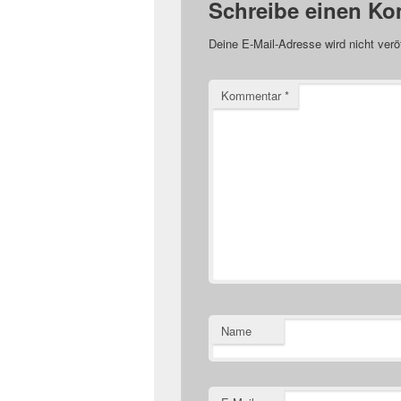
Schreibe einen K
Deine E-Mail-Adresse wird nicht veröf
Kommentar
*
Name