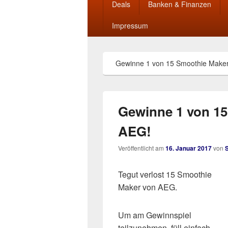
Deals
Banken & Finanzen
Impressum
Gewinne 1 von 15 Smoothie Make
Gewinne 1 von 1
AEG!
Veröffentlicht am
16. Januar 2017
von
Tegut verlost 15 Smoothie
Maker von AEG.
Um am Gewinnspiel
teilzunehmen, füll einfach