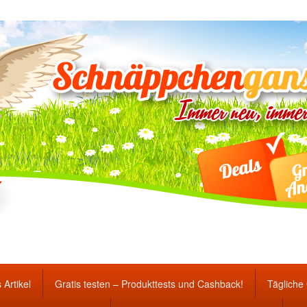
ten Gewinnspiele und Ang
 Artikel
Gratis testen – Produkttests und Cashback!
Tägliche