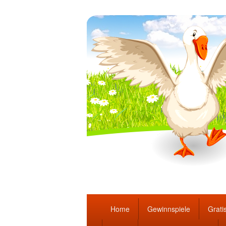
Täglich die bes
Hauptmenü
Home
Gewinnspiele
Gratis