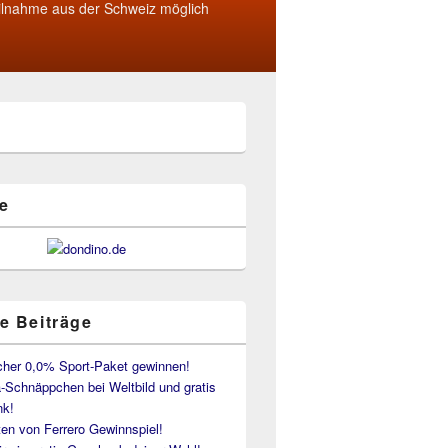
ilnahme aus der Schweiz möglich
e
e Beiträge
her 0,0% Sport-Paket gewinnen!
-Schnäppchen bei Weltbild und gratis
k!
en von Ferrero Gewinnspiel!