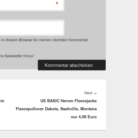
*
 in diesem Browser für meinen nächsten Kommentar
s Newsletter hinzu!
Next
Next
→
 im
US BASIC Herren Fleecejacke
post:
Fleecepullover Dakota, Nashville, Montana
nur 4,99 Euro