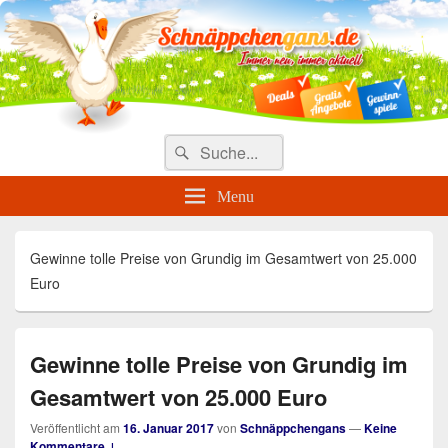
Täglich die besten Gewinnspiele
und Angebote
Search
Suche
for:
Menu
Gewinne tolle Preise von Grundig im Gesamtwert von 25.000
Euro
Gewinne tolle Preise von Grundig im
Gesamtwert von 25.000 Euro
Veröffentlicht am
16. Januar 2017
von
Schnäppchengans
—
Keine
Kommentare ↓