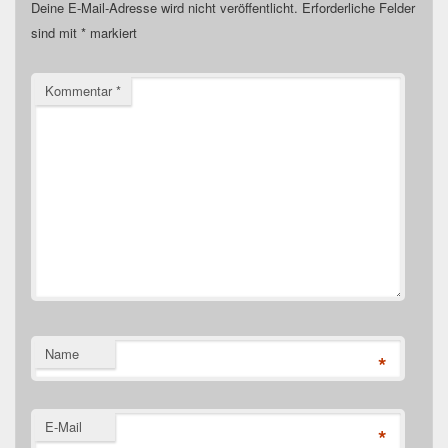
Deine E-Mail-Adresse wird nicht veröffentlicht.
Erforderliche Felder
sind mit
*
markiert
Kommentar
*
Name
*
E-Mail
*