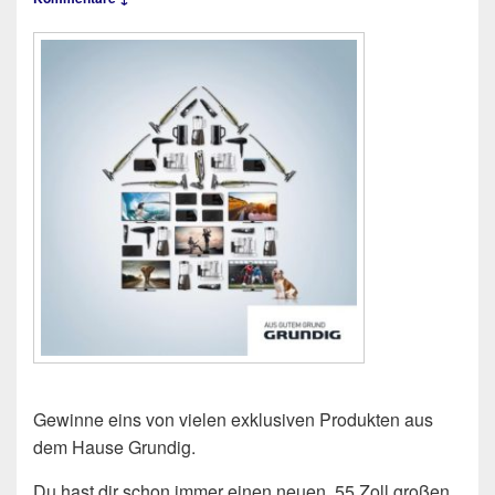
Gewinne eins von vielen exklusiven Produkten aus
dem Hause Grundig.
Du hast dir schon immer einen neuen, 55 Zoll großen