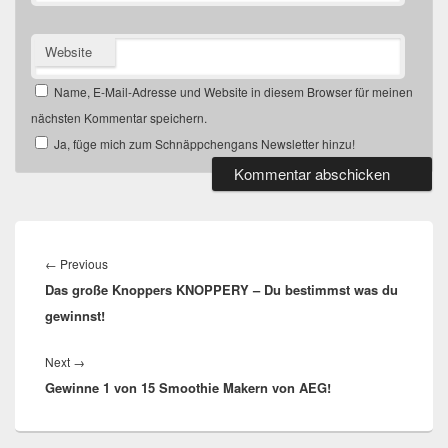
Website
Name, E-Mail-Adresse und Website in diesem Browser für meinen
nächsten Kommentar speichern.
Ja, füge mich zum Schnäppchengans Newsletter hinzu!
Beitragsnavigation
Previous
←
Previous
Das große Knoppers KNOPPERY – Du bestimmst was du
post:
gewinnst!
Next
Next
→
Gewinne 1 von 15 Smoothie Makern von AEG!
post: