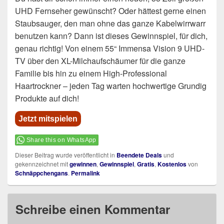
UHD Fernseher gewünscht? Oder hättest gerne einen
Staubsauger, den man ohne das ganze Kabelwirrwarr
benutzen kann? Dann ist dieses Gewinnspiel, für dich,
genau richtig! Von einem 55“ Immensa Vision 9 UHD-
TV über den XL-Milchaufschäumer für die ganze
Familie bis hin zu einem High-Professional
Haartrockner – jeden Tag warten hochwertige Grundig
Produkte auf dich!
Jetzt mitspielen
Share this on WhatsApp
Dieser Beitrag wurde veröffentlicht in
Beendete Deals
und
gekennzeichnet mit
gewinnen
,
Gewinnspiel
,
Gratis
,
Kostenlos
von
Schnäppchengans
.
Permalink
Schreibe einen Kommentar