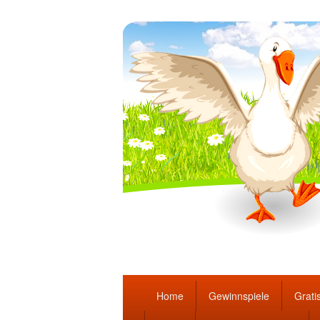
Täglich die bes
Hauptmenü
Home
Gewinnspiele
Gratis