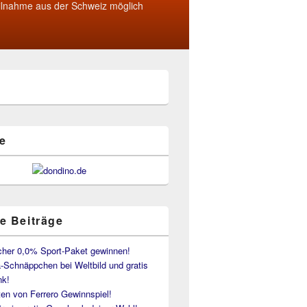
ilnahme aus der Schweiz möglich
e
e Beiträge
her 0,0% Sport-Paket gewinnen!
-Schnäppchen bei Weltbild und gratis
k!
en von Ferrero Gewinnspiel!