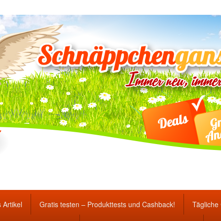
ten Gewinnspiele und Ang
 Artikel
Gratis testen – Produkttests und Cashback!
Tägliche