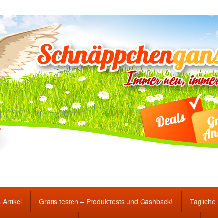
ten Gewinnspiele und Ang
 Artikel
Gratis testen – Produkttests und Cashback!
Tägliche