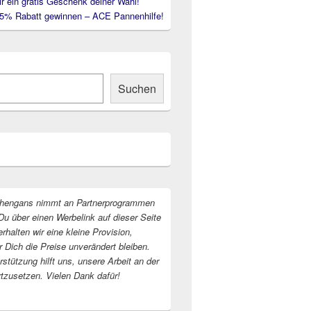
ir ein gratis Geschenk deiner Wahl!
35% Rabatt gewinnen – ACE Pannenhilfe!
Suchen
hengans nimmt an Partnerprogrammen
Du über einen Werbelink auf dieser Seite
erhalten wir eine kleine Provision,
r Dich die Preise unverändert bleiben.
stützung hilft uns, unsere Arbeit an der
rtzusetzen. Vielen Dank dafür!