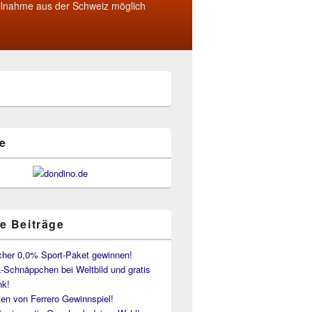
ilnahme aus der Schweiz möglich
e
e Beiträge
her 0,0% Sport-Paket gewinnen!
-Schnäppchen bei Weltbild und gratis
k!
en von Ferrero Gewinnspiel!