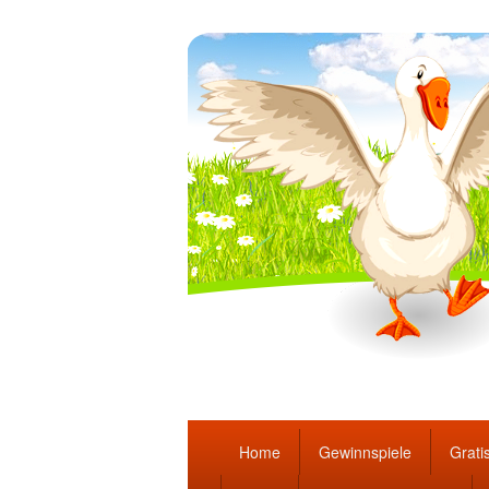
Täglich die bes
Hauptmenü
Home
Gewinnspiele
Gratis