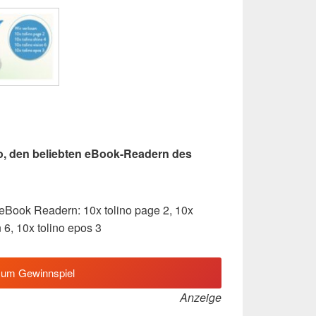
ino, den beliebten eBook-Readern des
eBook Readern: 10x tolino page 2, 10x
n 6, 10x tolino epos 3
zum Gewinnspiel
Anzeige