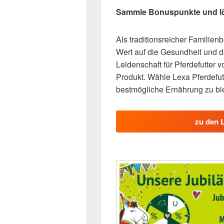
Sammle Bonuspunkte und löse
Als traditionsreicher Familien
Wert auf die Gesundheit und d
Leidenschaft für Pferdefutter v
Produkt. Wähle Lexa Pferdefut
bestmögliche Ernährung zu bi
zu den 