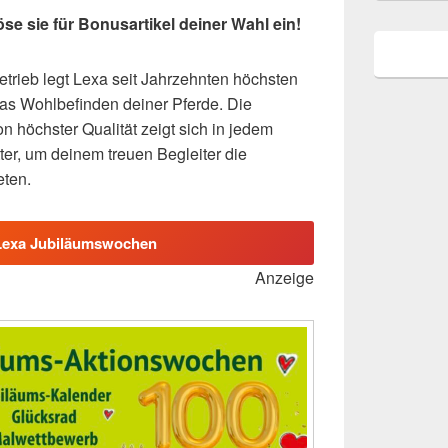
 sie für Bonusartikel deiner Wahl ein!
betrieb legt Lexa seit Jahrzehnten höchsten
as Wohlbefinden deiner Pferde. Die
on höchster Qualität zeigt sich in jedem
ter, um deinem treuen Begleiter die
eten.
Lexa Jubiläumswochen
Anzeige