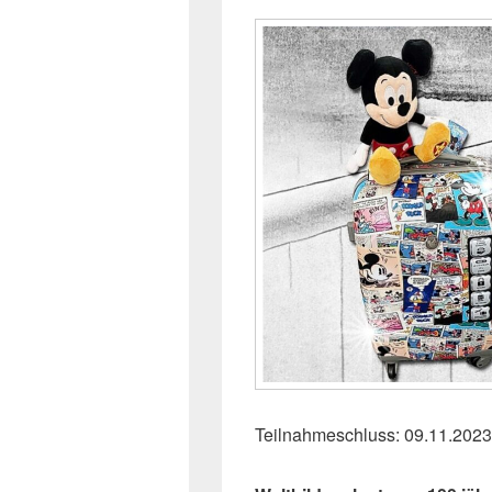
Teilnahmeschluss: 09.11.2023