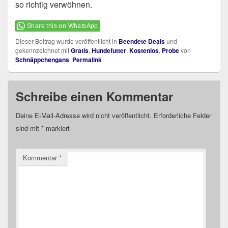
so richtig verwöhnen.
Share this on WhatsApp
Dieser Beitrag wurde veröffentlicht in
Beendete Deals
und
gekennzeichnet mit
Gratis
,
Hundefutter
,
Kostenlos
,
Probe
von
Schnäppchengans
.
Permalink
Schreibe einen Kommentar
Deine E-Mail-Adresse wird nicht veröffentlicht.
Erforderliche Felder
sind mit
*
markiert
Kommentar
*