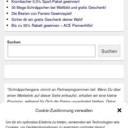
Krombacher 0,0% Sport-Paket gewinnen!
30 Mega-Schnäppchen bei Weltbild und gratis Geschenk!
Die Besten von Ferrero Gewinnspiel!
Sicher dir ein gratis Geschenk deiner Wahl!
Bis zu 35% Rabatt gewinnen – ACE Pannenhilfe!
Suchen
Suchen
*Schnäppchengans nimmt an Partnerprogrammen teil. Wenn Du über
einen Werbelink auf dieser Seite einkaufst, erhalten wir eine kleine
Provision, während für Dich die Preise unverändert bleiben. Deine
Unterstützung hilft uns, unsere Arbeit an der Website fortzusetzen.
Cookie-Zustimmung verwalten
Vielen Dank dafür!
Um dir ein optimales Erlebnis zu bieten, verwenden wir Technologien wie
Cookies, um Geräteinformationen zu speichern und/oder darauf