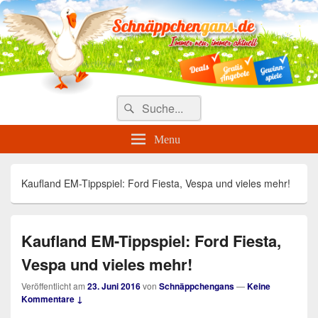
Täglich die besten Gewinnspiele
und Angebote
Search
Suche
for:
Menu
Kaufland EM-Tippspiel: Ford Fiesta, Vespa und vieles mehr!
Kaufland EM-Tippspiel: Ford Fiesta,
Vespa und vieles mehr!
Veröffentlicht am
23. Juni 2016
von
Schnäppchengans
—
Keine
Kommentare ↓