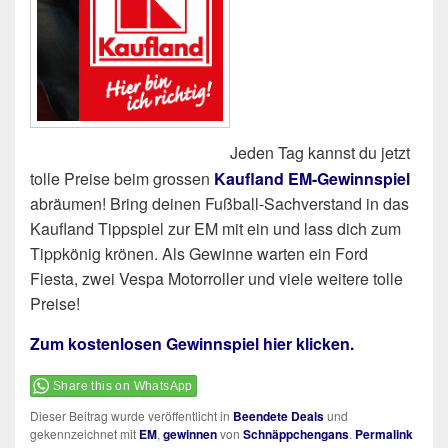
Jeden Tag kannst du jetzt
tolle Preise beim grossen
Kaufland EM-Gewinnspiel
abräumen! Bring deinen Fußball-Sachverstand in das
Kaufland Tippspiel zur EM mit ein und lass dich zum
Tippkönig krönen. Als Gewinne warten ein Ford
Fiesta, zwei Vespa Motorroller und viele weitere tolle
Preise!
Zum kostenlosen Gewinnspiel hier klicken.
Share this on WhatsApp
Dieser Beitrag wurde veröffentlicht in
Beendete Deals
und
gekennzeichnet mit
EM
,
gewinnen
von
Schnäppchengans
.
Permalink