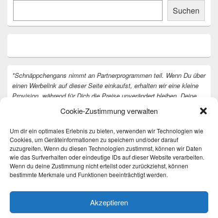
Suchen
*Schnäppchengans nimmt an Partnerprogrammen teil. Wenn Du über
einen Werbelink auf dieser Seite einkaufst, erhalten wir eine kleine
Provision, während für Dich die Preise unverändert bleiben. Deine
Unterstützung hilft uns, unsere Arbeit an der Website fortzusetzen.
Cookie-Zustimmung verwalten
Vielen Dank dafür!
Um dir ein optimales Erlebnis zu bieten, verwenden wir Technologien wie
Cookies, um Geräteinformationen zu speichern und/oder darauf
zuzugreifen. Wenn du diesen Technologien zustimmst, können wir Daten
wie das Surfverhalten oder eindeutige IDs auf dieser Website verarbeiten.
Wenn du deine Zustimmung nicht erteilst oder zurückziehst, können
bestimmte Merkmale und Funktionen beeinträchtigt werden.
Akzeptieren