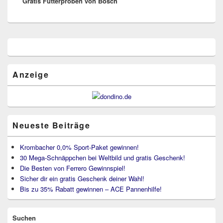
Gratis Futterproben von Bosch
post:
Primärer
Seitenleisten
Widget-
Bereich
Anzeige
Neueste Beiträge
Krombacher 0,0% Sport-Paket gewinnen!
30 Mega-Schnäppchen bei Weltbild und gratis Geschenk!
Die Besten von Ferrero Gewinnspiel!
Sicher dir ein gratis Geschenk deiner Wahl!
Bis zu 35% Rabatt gewinnen – ACE Pannenhilfe!
Suchen