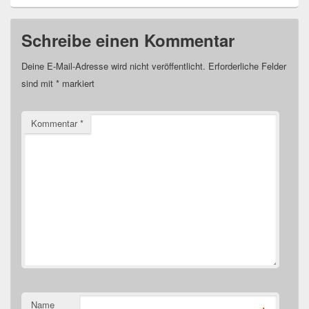
Schreibe einen Kommentar
Deine E-Mail-Adresse wird nicht veröffentlicht.
Erforderliche Felder
sind mit
*
markiert
Kommentar
*
Name