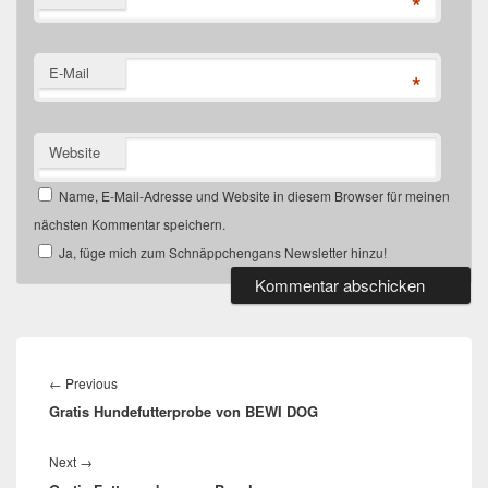
*
E-Mail
*
Website
Name, E-Mail-Adresse und Website in diesem Browser für meinen
nächsten Kommentar speichern.
Ja, füge mich zum Schnäppchengans Newsletter hinzu!
Beitragsnavigation
Previous
←
Previous
Gratis Hundefutterprobe von BEWI DOG
post:
Next
Next
→