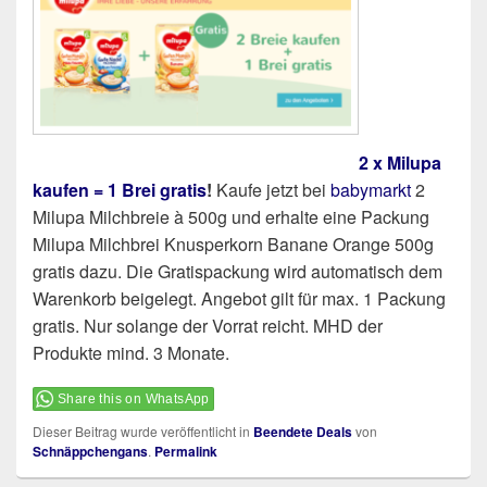
2 x Milupa
kaufen = 1 Brei gratis
!
Kaufe jetzt bei
babymarkt
2
Milupa Milchbreie à 500g und erhalte eine Packung
Milupa Milchbrei Knusperkorn Banane Orange 500g
gratis dazu. Die Gratispackung wird automatisch dem
Warenkorb beigelegt. Angebot gilt für max. 1 Packung
gratis. Nur solange der Vorrat reicht. MHD der
Produkte mind. 3 Monate.
Share this on WhatsApp
Dieser Beitrag wurde veröffentlicht in
Beendete Deals
von
Schnäppchengans
.
Permalink