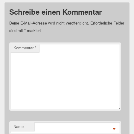
Schreibe einen Kommentar
Deine E-Mail-Adresse wird nicht veröffentlicht.
Erforderliche Felder
sind mit
*
markiert
Kommentar
*
Name
*