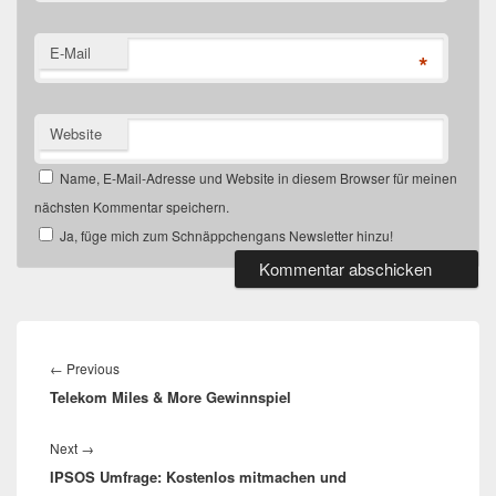
E-Mail
*
Website
Name, E-Mail-Adresse und Website in diesem Browser für meinen
nächsten Kommentar speichern.
Ja, füge mich zum Schnäppchengans Newsletter hinzu!
Beitragsnavigation
Previous
←
Previous
Telekom Miles & More Gewinnspiel
post:
Next
Next
→
IPSOS Umfrage: Kostenlos mitmachen und
post: