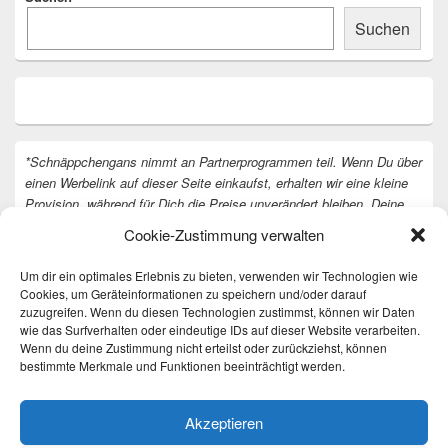
Suchen
*Schnäppchengans nimmt an Partnerprogrammen teil. Wenn Du über
einen Werbelink auf dieser Seite einkaufst, erhalten wir eine kleine
Provision, während für Dich die Preise unverändert bleiben. Deine
Unterstützung hilft uns, unsere Arbeit an der Website fortzusetzen.
Cookie-Zustimmung verwalten
Vielen Dank dafür!
Um dir ein optimales Erlebnis zu bieten, verwenden wir Technologien wie
Cookies, um Geräteinformationen zu speichern und/oder darauf
zuzugreifen. Wenn du diesen Technologien zustimmst, können wir Daten
wie das Surfverhalten oder eindeutige IDs auf dieser Website verarbeiten.
Wenn du deine Zustimmung nicht erteilst oder zurückziehst, können
bestimmte Merkmale und Funktionen beeinträchtigt werden.
Akzeptieren