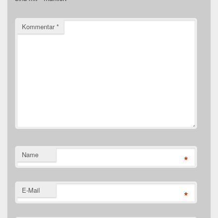
Kommentar
*
Name
*
E-Mail
*