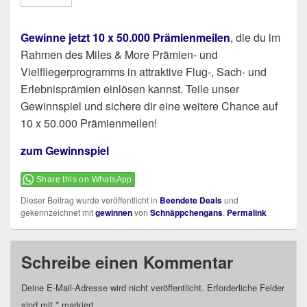
Gewinne jetzt 10 x 50.000 Prämienmeilen
, die du im
Rahmen des Miles & More Prämien- und
Vielfliegerprogramms in attraktive Flug-, Sach- und
Erlebnisprämien einlösen kannst. Teile unser
Gewinnspiel und sichere dir eine weitere Chance auf
10 x 50.000 Prämienmeilen!
zum Gewinnspiel
Share this on WhatsApp
Dieser Beitrag wurde veröffentlicht in
Beendete Deals
und
gekennzeichnet mit
gewinnen
von
Schnäppchengans
.
Permalink
Schreibe einen Kommentar
Deine E-Mail-Adresse wird nicht veröffentlicht.
Erforderliche Felder
sind mit
*
markiert