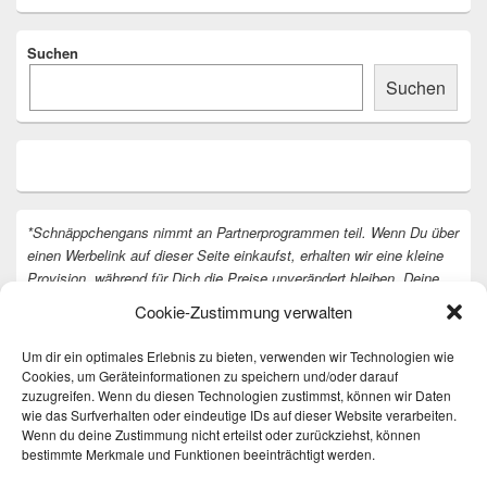
Suchen
Suchen
*Schnäppchengans nimmt an Partnerprogrammen teil. Wenn Du über
einen Werbelink auf dieser Seite einkaufst, erhalten wir eine kleine
Provision, während für Dich die Preise unverändert bleiben. Deine
Unterstützung hilft uns, unsere Arbeit an der Website fortzusetzen.
Cookie-Zustimmung verwalten
Vielen Dank dafür!
Um dir ein optimales Erlebnis zu bieten, verwenden wir Technologien wie
Cookies, um Geräteinformationen zu speichern und/oder darauf
zuzugreifen. Wenn du diesen Technologien zustimmst, können wir Daten
wie das Surfverhalten oder eindeutige IDs auf dieser Website verarbeiten.
Wenn du deine Zustimmung nicht erteilst oder zurückziehst, können
bestimmte Merkmale und Funktionen beeinträchtigt werden.