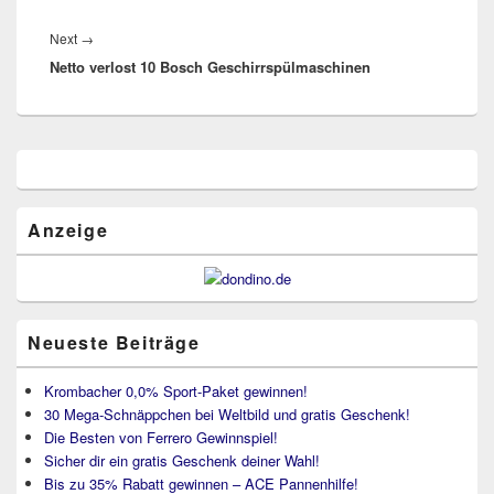
Next
Next
→
Netto verlost 10 Bosch Geschirrspülmaschinen
post:
Primärer
Seitenleisten
Widget-
Bereich
Anzeige
Neueste Beiträge
Krombacher 0,0% Sport-Paket gewinnen!
30 Mega-Schnäppchen bei Weltbild und gratis Geschenk!
Die Besten von Ferrero Gewinnspiel!
Sicher dir ein gratis Geschenk deiner Wahl!
Bis zu 35% Rabatt gewinnen – ACE Pannenhilfe!