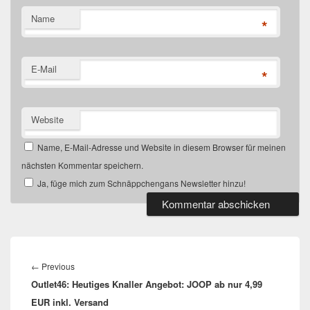
Name
*
E-Mail
*
Website
Name, E-Mail-Adresse und Website in diesem Browser für meinen
nächsten Kommentar speichern.
Ja, füge mich zum Schnäppchengans Newsletter hinzu!
Beitragsnavigation
Previous
←
Previous
Outlet46: Heutiges Knaller Angebot: JOOP ab nur 4,99
post:
EUR inkl. Versand