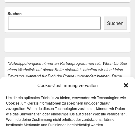
Suchen
Suchen
*Schnäppchengans nimmt an Partnerprogrammen teil. Wenn Du über
einen Werbelink auf dieser Seite einkaufst, erhalten wir eine kleine
Provision, während für Dich die Preise unverändert bleiben. Deine
Unterstützung hilft uns, unsere Arbeit an der Website fortzusetzen.
Cookie-Zustimmung verwalten
Vielen Dank dafür!
Um dir ein optimales Erlebnis zu bieten, verwenden wir Technologien wie
Cookies, um Geräteinformationen zu speichern und/oder darauf
zuzugreifen. Wenn du diesen Technologien zustimmst, können wir Daten
wie das Surfverhalten oder eindeutige IDs auf dieser Website verarbeiten.
Wenn du deine Zustimmung nicht erteilst oder zurückziehst, können
bestimmte Merkmale und Funktionen beeinträchtigt werden.