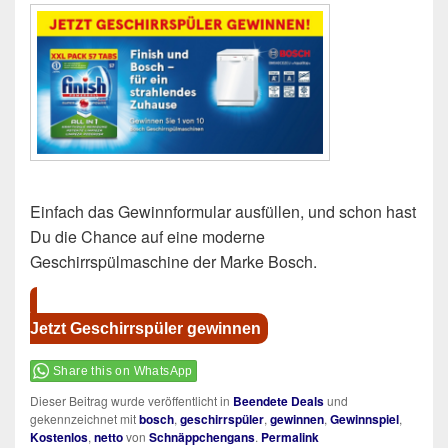
Einfach das Gewinnformular ausfüllen, und schon hast
Du die Chance auf eine moderne
Geschirrspülmaschine der Marke Bosch.
Jetzt Geschirrspüler gewinnen
Share this on WhatsApp
Dieser Beitrag wurde veröffentlicht in
Beendete Deals
und
gekennzeichnet mit
bosch
,
geschirrspüler
,
gewinnen
,
Gewinnspiel
,
Kostenlos
,
netto
von
Schnäppchengans
.
Permalink