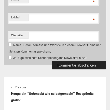
*
E-Mail
*
Website
Name, E-Mail-Adresse und Website in diesem Browser für meinen
nächsten Kommentar speichern.
Ja, füge mich zum Schnäppchengans Newsletter hinzu!
Beitragsnavigation
Previous
←
Previous
Hengelein “Schmeckt wie selbstgemacht” Rezepthefte
post:
gratis!