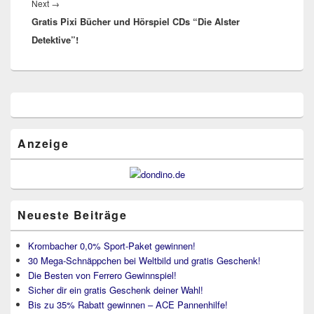
Next
Next
→
Gratis Pixi Bücher und Hörspiel CDs “Die Alster
post:
Detektive”!
Primärer
Seitenleisten
Widget-
Bereich
Anzeige
Neueste Beiträge
Krombacher 0,0% Sport-Paket gewinnen!
30 Mega-Schnäppchen bei Weltbild und gratis Geschenk!
Die Besten von Ferrero Gewinnspiel!
Sicher dir ein gratis Geschenk deiner Wahl!
Bis zu 35% Rabatt gewinnen – ACE Pannenhilfe!