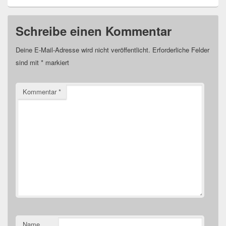
Schreibe einen Kommentar
Deine E-Mail-Adresse wird nicht veröffentlicht.
Erforderliche Felder
sind mit
*
markiert
Kommentar
*
Name