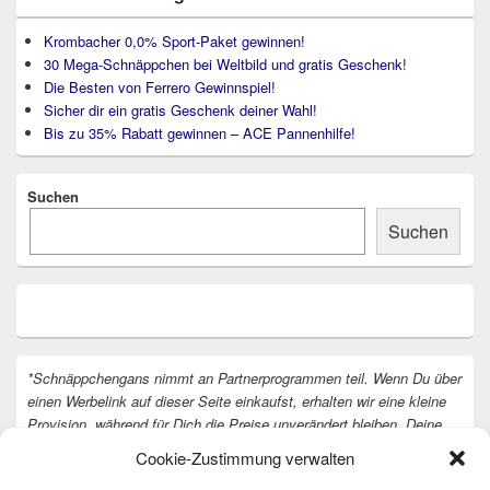
Krombacher 0,0% Sport-Paket gewinnen!
30 Mega-Schnäppchen bei Weltbild und gratis Geschenk!
Die Besten von Ferrero Gewinnspiel!
Sicher dir ein gratis Geschenk deiner Wahl!
Bis zu 35% Rabatt gewinnen – ACE Pannenhilfe!
Suchen
Suchen
*Schnäppchengans nimmt an Partnerprogrammen teil. Wenn Du über
einen Werbelink auf dieser Seite einkaufst, erhalten wir eine kleine
Provision, während für Dich die Preise unverändert bleiben. Deine
Unterstützung hilft uns, unsere Arbeit an der Website fortzusetzen.
Cookie-Zustimmung verwalten
Vielen Dank dafür!