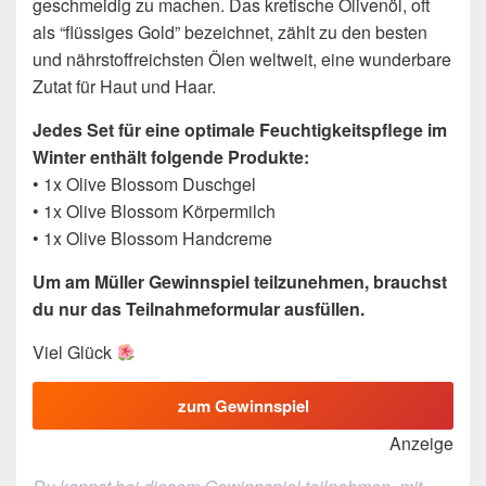
geschmeidig zu machen. Das kretische Olivenöl, oft
als “flüssiges Gold” bezeichnet, zählt zu den besten
und nährstoffreichsten Ölen weltweit, eine wunderbare
Zutat für Haut und Haar.
Jedes Set für eine optimale Feuchtigkeitspflege im
Winter enthält folgende Produkte:
• 1x Olive Blossom Duschgel
• 1x Olive Blossom Körpermilch
• 1x Olive Blossom Handcreme
Um am Müller Gewinnspiel teilzunehmen, brauchst
du nur das Teilnahmeformular ausfüllen.
Viel Glück
zum Gewinnspiel
Anzeige