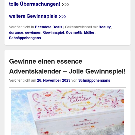
tolle Überraschungen!
>>>
weitere Gewinnspiele >>>
Veröffentlicht in
Beendete Deals
|
Gekennzeichnet mit
Beauty
,
durance
,
gewinnen
,
Gewinnspiel
,
Kosmetik
,
Müller
,
Schnäppchengans
Gewinne einen essence
Adventskalender – Jolie Gewinnspiel!
Veröffentlicht am
26. November 2023
von
Schnäppchengans