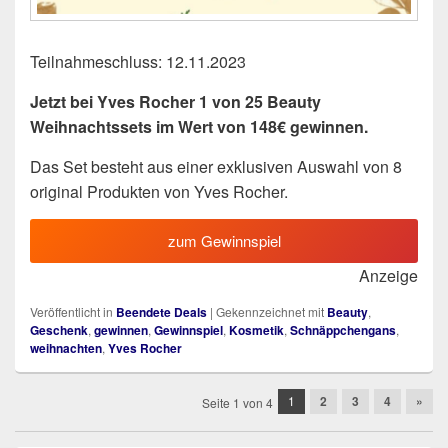
Teilnahmeschluss: 12.11.2023
Jetzt bei Yves Rocher 1 von 25 Beauty
Weihnachtssets im Wert von 148€ gewinnen.
Das Set besteht aus einer exklusiven Auswahl von 8
original Produkten von Yves Rocher.
zum Gewinnspiel
Anzeige
Veröffentlicht in
Beendete Deals
|
Gekennzeichnet mit
Beauty
,
Geschenk
,
gewinnen
,
Gewinnspiel
,
Kosmetik
,
Schnäppchengans
,
weihnachten
,
Yves Rocher
Beitragsnavigation
1
2
3
4
»
Seite 1 von 4