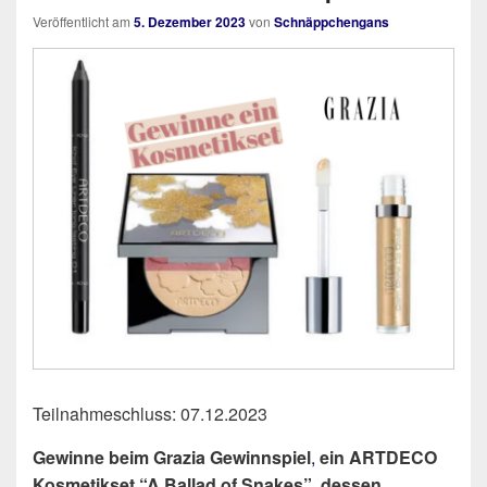
Veröffentlicht am
5. Dezember 2023
von
Schnäppchengans
Teilnahmeschluss: 07.12.2023
Gewinne beim Grazia Gewinnspiel
,
ein ARTDECO
Kosmetikset “A Ballad of Snakes”, dessen