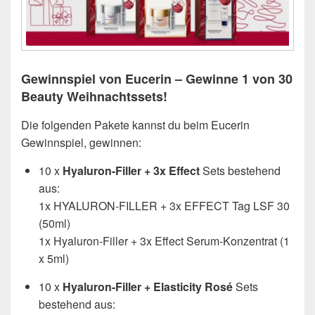
Gewinnspiel von Eucerin – Gewinne 1 von 30
Beauty Weihnachtssets!
Die folgenden Pakete kannst du beim Eucerin
Gewinnspiel, gewinnen:
10 x
Hyaluron-Filler + 3x Effect
Sets bestehend
aus:
1x HYALURON-FILLER + 3x EFFECT Tag LSF 30
(50ml)
1x Hyaluron-Filler + 3x Effect Serum-Konzentrat (1
x 5ml)
10 x
Hyaluron-Filler + Elasticity Rosé
Sets
bestehend aus: