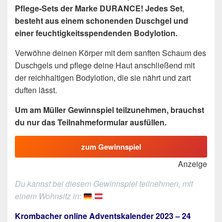
Pflege-Sets der Marke DURANCE! Jedes Set
,
besteht aus einem schonenden Duschgel und
einer feuchtigkeitsspendenden Bodylotion.
Verwöhne deinen Körper mit dem sanften Schaum des
Duschgels und pflege deine Haut anschließend mit
der reichhaltigen Bodylotion
,
die sie nährt und zart
duften lässt.
Um am Müller Gewinnspiel teilzunehmen, brauchst
du nur das Teilnahmeformular ausfüllen.
zum Gewinnspiel
Anzeige
Du kannst bei diesem Gewinnspiel teilnehmen, mit
einem Wohnsitz in
:
,
Krombacher online Adventskalender 2023 – 24