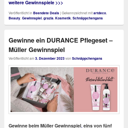
weitere Gewinnspiele >>>
Veröffentlicht in
Beendete Deals
|
Gekennzeichnet mit
artdeco
,
Beauty
,
Gewinnspiel
,
grazia
,
Kosmetik
,
Schnäppchengans
Gewinne ein DURANCE Pflegeset –
Müller Gewinnspiel
Veröffentlicht am
3. Dezember 2023
von
Schnäppchengans
Gewinne beim Müller Gewinnspiel
,
eins von fünf