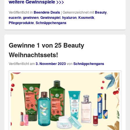
weitere Gewinnspiele >>>
Veröffentlicht in
Beendete Deals
|
Gekennzeichnet mit
Beauty
,
eucerin
,
gewinnen
,
Gewinnspiel
,
hyaluron
,
Kosmetik
,
Pflegeprodukte
,
Schnäppchengans
Gewinne 1 von 25 Beauty
Weihnachtssets!
Veröffentlicht am
3. November 2023
von
Schnäppchengans