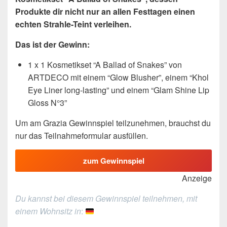
Produkte dir nicht nur an allen Festtagen einen
echten Strahle-Teint verleihen.
Das ist der Gewinn:
1 x 1 Kosmetikset “A Ballad of Snakes” von
ARTDECO mit einem “Glow Blusher”, einem “Khol
Eye Liner long-lasting” und einem “Glam Shine Lip
Gloss N°3”
Um am Grazia Gewinnspiel teilzunehmen, brauchst du
nur das Teilnahmeformular ausfüllen.
zum Gewinnspiel
Anzeige
Du kannst bei diesem Gewinnspiel teilnehmen, mit
einem Wohnsitz in
: