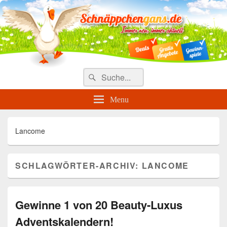
Täglich die besten Gewinnspiele
und Angebote
Search
Suche
for:
Menu
Lancome
SCHLAGWÖRTER-ARCHIV:
LANCOME
Gewinne 1 von 20 Beauty-Luxus
Adventskalendern!