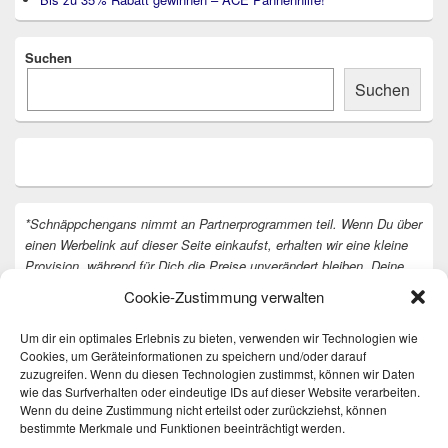
Suchen
Suchen
*Schnäppchengans nimmt an Partnerprogrammen teil. Wenn Du über
einen Werbelink auf dieser Seite einkaufst, erhalten wir eine kleine
Provision, während für Dich die Preise unverändert bleiben. Deine
Unterstützung hilft uns, unsere Arbeit an der Website fortzusetzen.
Cookie-Zustimmung verwalten
Vielen Dank dafür!
Um dir ein optimales Erlebnis zu bieten, verwenden wir Technologien wie
Cookies, um Geräteinformationen zu speichern und/oder darauf
zuzugreifen. Wenn du diesen Technologien zustimmst, können wir Daten
wie das Surfverhalten oder eindeutige IDs auf dieser Website verarbeiten.
Wenn du deine Zustimmung nicht erteilst oder zurückziehst, können
bestimmte Merkmale und Funktionen beeinträchtigt werden.