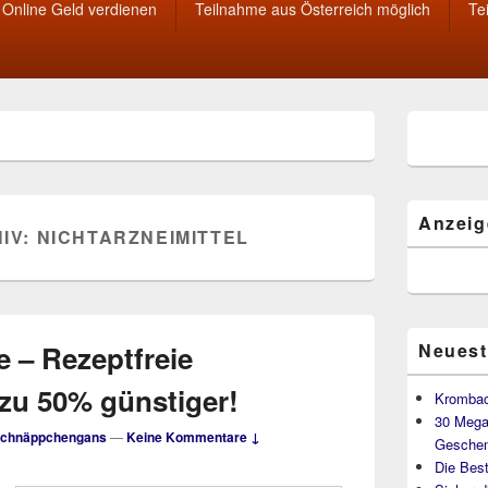
Online Geld verdienen
Teilnahme aus Österreich möglich
Te
Primärer
Seitenleisten
Widget-
Bereich
Anzeig
IV:
NICHTARZNEIMITTEL
e – Rezeptfreie
Neuest
zu 50% günstiger!
Krombac
30 Mega
chnäppchengans
—
Keine Kommentare ↓
Geschen
Die Best