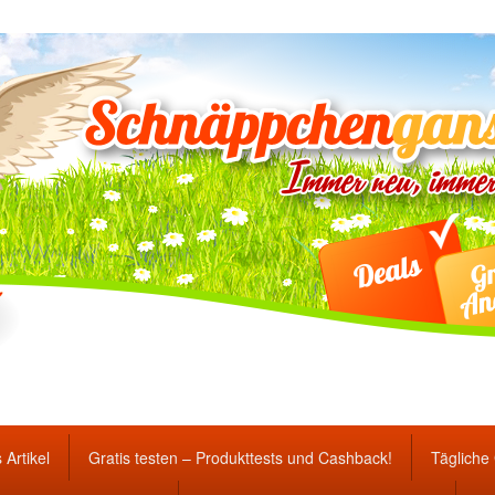
ten Gewinnspiele und Ang
 Artikel
Gratis testen – Produkttests und Cashback!
Tägliche