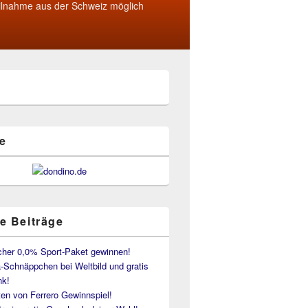
ilnahme aus der Schweiz möglich
e
e Beiträge
her 0,0% Sport-Paket gewinnen!
-Schnäppchen bei Weltbild und gratis
k!
en von Ferrero Gewinnspiel!