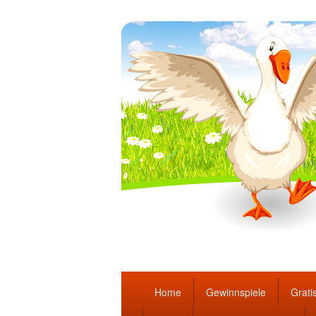
Täglich die bes
Hauptmenü
Home
Gewinnspiele
Gratis