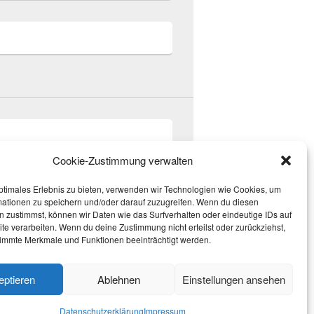
Cookie-Zustimmung verwalten
ptimales Erlebnis zu bieten, verwenden wir Technologien wie Cookies, um
mationen zu speichern und/oder darauf zuzugreifen. Wenn du diesen
 zustimmst, können wir Daten wie das Surfverhalten oder eindeutige IDs auf
te verarbeiten. Wenn du deine Zustimmung nicht erteilst oder zurückziehst,
immte Merkmale und Funktionen beeinträchtigt werden.
Theme: Catch Box by
Catch Themes
eptieren
Ablehnen
Einstellungen ansehen
Datenschutzerklärung
Impressum