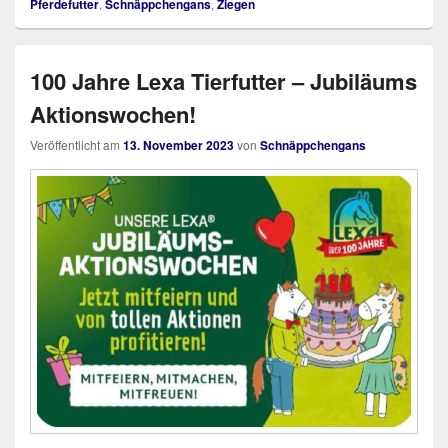
Pferdefutter
,
Schnäppchengans
,
Ziegen
100 Jahre Lexa Tierfutter – Jubiläums
Aktionswochen!
Veröffentlicht am
13. November 2023
von
Schnäppchengans