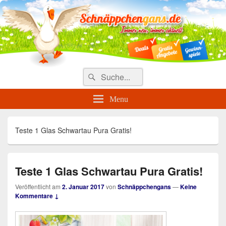
Täglich die besten Gewinnspiele
und Angebote
Search
Suche
for:
Menu
Teste 1 Glas Schwartau Pura Gratis!
Teste 1 Glas Schwartau Pura Gratis!
Veröffentlicht am
2. Januar 2017
von
Schnäppchengans
—
Keine
Kommentare ↓