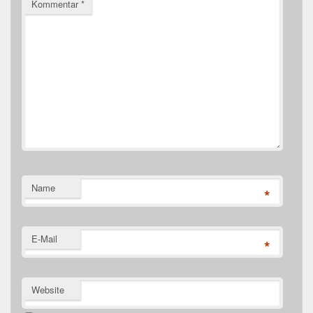
Kommentar
*
Name
*
E-Mail
*
Website