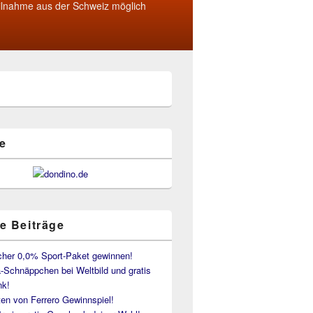
ilnahme aus der Schweiz möglich
e
e Beiträge
her 0,0% Sport-Paket gewinnen!
-Schnäppchen bei Weltbild und gratis
k!
en von Ferrero Gewinnspiel!