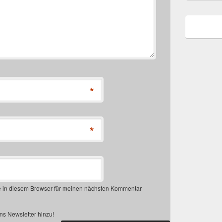
*
*
 in diesem Browser für meinen nächsten Kommentar
s Newsletter hinzu!