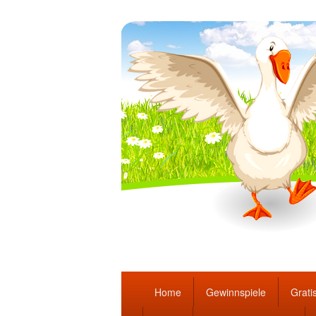
Täglich die bes
Hauptmenü
Home
Gewinnspiele
Gratis