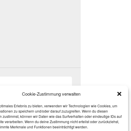
Cookie-Zustimmung verwalten
ptimales Erlebnis zu bieten, verwenden wir Technologien wie Cookies, um
mationen zu speichern und/oder darauf zuzugreifen. Wenn du diesen
 zustimmst, können wir Daten wie das Surfverhalten oder eindeutige IDs auf
te verarbeiten. Wenn du deine Zustimmung nicht erteilst oder zurückziehst,
immte Merkmale und Funktionen beeinträchtigt werden.