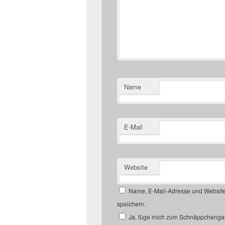
Name
E-Mail
Website
Name, E-Mail-Adresse und Website
speichern.
Ja, füge mich zum Schnäppchengan