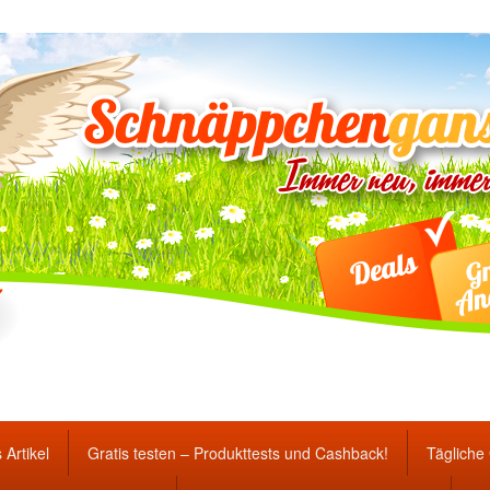
ten Gewinnspiele und Ang
 Artikel
Gratis testen – Produkttests und Cashback!
Tägliche