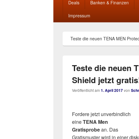
Deals
Banken & Finanzen
Impressum
Teste die neuen TENA MEN Protectiv
Teste die neuen 
Shield jetzt gratis
Veröffentlicht am
1. April 2017
von
Sch
Fordere jetzt unverbindlich
eine
TENA Men
Gratisprobe
an. Das
Gratismuster wird in einer di