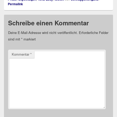
Permalink
Schreibe einen Kommentar
Deine E-Mail-Adresse wird nicht veröffentlicht.
Erforderliche Felder
sind mit
*
markiert
Kommentar
*