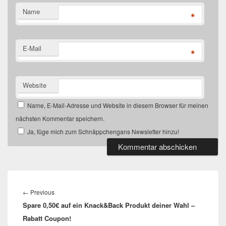
Name
*
E-Mail
*
Website
Name, E-Mail-Adresse und Website in diesem Browser für meinen
nächsten Kommentar speichern.
Ja, füge mich zum Schnäppchengans Newsletter hinzu!
Beitragsnavigation
Previous
←
Previous
Spare 0,50€ auf ein Knack&Back Produkt deiner Wahl –
post:
Rabatt Coupon!