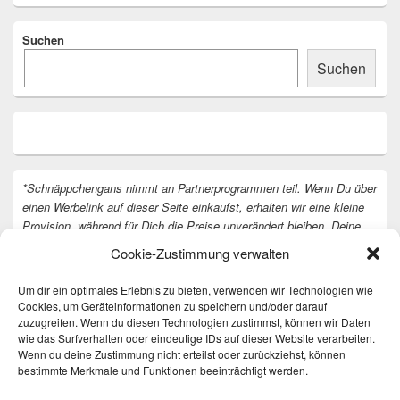
Suchen
Suchen
*Schnäppchengans nimmt an Partnerprogrammen teil. Wenn Du über
einen Werbelink auf dieser Seite einkaufst, erhalten wir eine kleine
Provision, während für Dich die Preise unverändert bleiben. Deine
Unterstützung hilft uns, unsere Arbeit an der Website fortzusetzen.
Cookie-Zustimmung verwalten
Vielen Dank dafür!
Um dir ein optimales Erlebnis zu bieten, verwenden wir Technologien wie
Cookies, um Geräteinformationen zu speichern und/oder darauf
zuzugreifen. Wenn du diesen Technologien zustimmst, können wir Daten
wie das Surfverhalten oder eindeutige IDs auf dieser Website verarbeiten.
Wenn du deine Zustimmung nicht erteilst oder zurückziehst, können
bestimmte Merkmale und Funktionen beeinträchtigt werden.