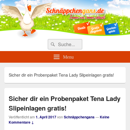
Täglich die besten Gewinnspiele
und Angebote
Search
Suche
for:
Menu
Sicher dir ein Probenpaket Tena Lady Slipeinlagen gratis!
Sicher dir ein Probenpaket Tena Lady
Slipeinlagen gratis!
Veröffentlicht am
1. April 2017
von
Schnäppchengans
—
Keine
Kommentare ↓