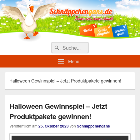
Täglich die besten Gewinnspiele
und Angebote
Search
Suche
for:
Menu
Halloween Gewinnspiel – Jetzt Produktpakete gewinnen!
Halloween Gewinnspiel – Jetzt
Produktpakete gewinnen!
Veröffentlicht am
25. Oktober 2023
von
Schnäppchengans