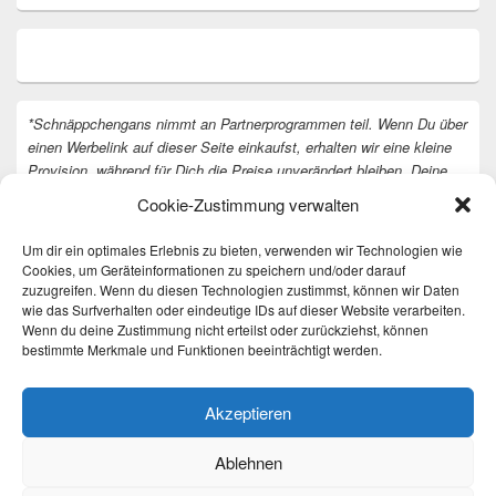
*Schnäppchengans nimmt an Partnerprogrammen teil. Wenn Du über
einen Werbelink auf dieser Seite einkaufst, erhalten wir eine kleine
Provision, während für Dich die Preise unverändert bleiben. Deine
Unterstützung hilft uns, unsere Arbeit an der Website fortzusetzen.
Cookie-Zustimmung verwalten
Vielen Dank dafür!
Um dir ein optimales Erlebnis zu bieten, verwenden wir Technologien wie
Cookies, um Geräteinformationen zu speichern und/oder darauf
zuzugreifen. Wenn du diesen Technologien zustimmst, können wir Daten
wie das Surfverhalten oder eindeutige IDs auf dieser Website verarbeiten.
Wenn du deine Zustimmung nicht erteilst oder zurückziehst, können
bestimmte Merkmale und Funktionen beeinträchtigt werden.
Akzeptieren
Ablehnen