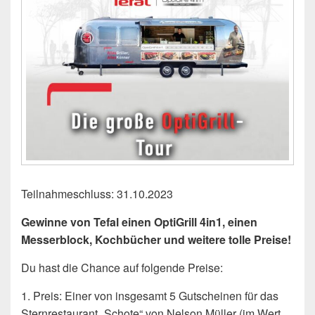
Teilnahmeschluss: 31.10.2023
Gewinne von Tefal einen OptiGrill 4in1, einen
Messerblock, Kochbücher und weitere tolle Preise!
Du hast die Chance auf folgende Preise:
1. Preis: Einer von insgesamt 5 Gutscheinen für das
Sternrestaurant „Schote“ von Nelson Müller (im Wert