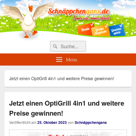
Täglich die besten Gewinnspiele
und Angebote
Search
Suche
for:
Menu
Jetzt einen OptiGrill 4in1 und weitere Preise gewinnen!
Jetzt einen OptiGrill 4in1 und weitere
Preise gewinnen!
Veröffentlicht am
25. Oktober 2023
von
Schnäppchengans