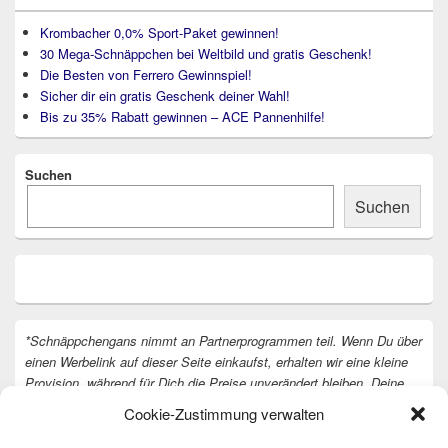
Krombacher 0,0% Sport-Paket gewinnen!
30 Mega-Schnäppchen bei Weltbild und gratis Geschenk!
Die Besten von Ferrero Gewinnspiel!
Sicher dir ein gratis Geschenk deiner Wahl!
Bis zu 35% Rabatt gewinnen – ACE Pannenhilfe!
Suchen
Suchen
*Schnäppchengans nimmt an Partnerprogrammen teil. Wenn Du über
einen Werbelink auf dieser Seite einkaufst, erhalten wir eine kleine
Provision, während für Dich die Preise unverändert bleiben. Deine
Unterstützung hilft uns, unsere Arbeit an der Website fortzusetzen.
Cookie-Zustimmung verwalten
Vielen Dank dafür!