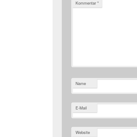
Kommentar
*
Name
E-Mail
Website