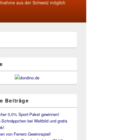
ilnahme aus der Schweiz möglich
e
e Beiträge
her 0,0% Sport-Paket gewinnen!
-Schnäppchen bei Weltbild und gratis
k!
en von Ferrero Gewinnspiel!