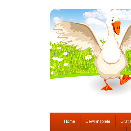
Täglich die bes
Hauptmenü
Home
Gewinnspiele
Gratis