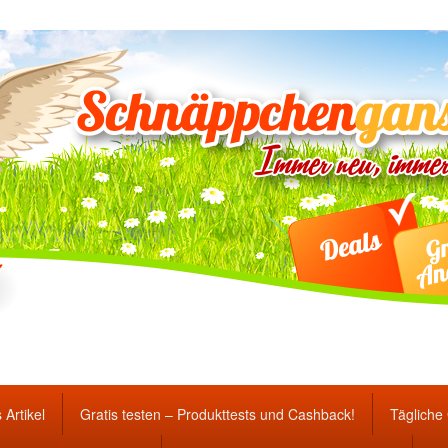
ten Gewinnspiele und Ang
 Artikel
Gratis testen – Produkttests und Cashback!
Tägliche