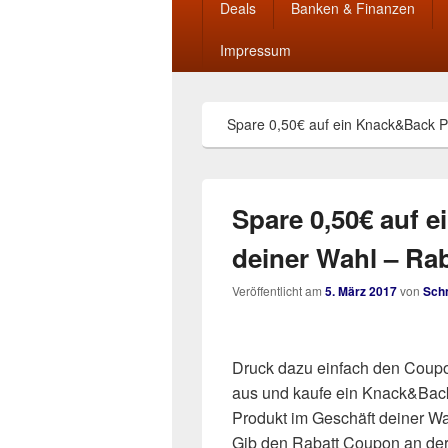
Deals
Banken & Finanzen
Impressum
Spare 0,50€ auf ein Knack&Back P
Spare 0,50€ auf 
deiner Wahl – Ra
Veröffentlicht am
5. März 2017
von
Sch
Druck dazu einfach den Coup
aus und kaufe ein Knack&Bac
Produkt im Geschäft deiner Wa
Gib den Rabatt Coupon an de