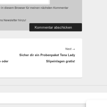
 in diesem Browser für meinen nächsten Kommentar
s Newsletter hinzu!
Next
Next
→
Sicher dir ein Probenpaket Tena Lady
post:
o oder
Slipeinlagen gratis!