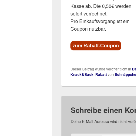
Kasse ab. Die 0,50€ werden
sofort verrechnet.
Pro Einkaufsvorgang ist ein
Coupon nutzbar.
zum Rabatt-Coupon
Dieser Beitrag wurde veröffentlicht in
Be
Knack&Back
,
Rabatt
von
Schnäppch
Schreibe einen K
Deine E-Mail-Adresse wird nicht veröf